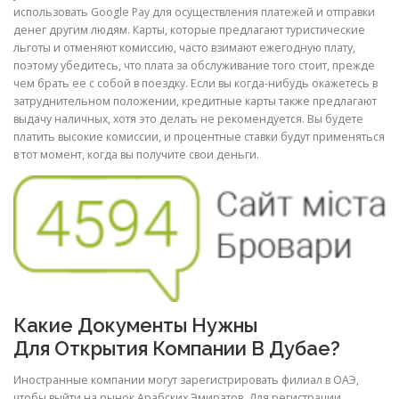
использовать Google Pay для осуществления платежей и отправки
денег другим людям. Карты, которые предлагают туристические
льготы и отменяют комиссию, часто взимают ежегодную плату,
поэтому убедитесь, что плата за обслуживание того стоит, прежде
чем брать ее с собой в поездку. Если вы когда-нибудь окажетесь в
затруднительном положении, кредитные карты также предлагают
выдачу наличных, хотя это делать не рекомендуется. Вы будете
платить высокие комиссии, и процентные ставки будут применяться
в тот момент, когда вы получите свои деньги.
Какие Документы Нужны
Для Открытия Компании В Дубае?
Иностранные компании могут зарегистрировать филиал в ОАЭ,
чтобы выйти на рынок Арабских Эмиратов. Для регистрации