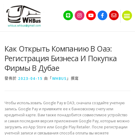
Как Открыть Компанию В Оаэ:
Регистрация Бизнеса И Покупка
Фирмы В Дубае
發佈於
2023-04-15
由「
WHBUS
」撰寫
Чтобы использовать Google Pay в ОАЭ, сначала создайте учетную
запись Google Pay и привяжите ее к банковскому счету или
кредитной карте. Вам также понадобится совместимое устройство
и самая последняя версия приложения Google Pay, которые можно
загрузить из App Store или Google Play Retailer. После регистрации
учетной записи и связывания способа оплаты вы можете