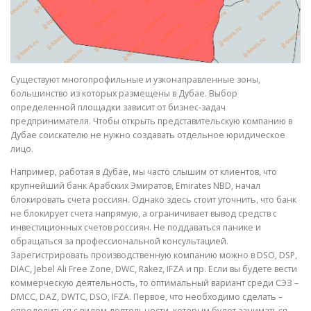
Существуют многопрофильные и узконаправленные зоны,
большинство из которых размещены в Дубае. Выбор
определенной площадки зависит от бизнес-задач
предпринимателя. Чтобы открыть представительскую компанию в
Дубае соискателю не нужно создавать отдельное юридическое
лицо.
Например, работая в Дубае, мы часто слышим от клиентов, что
крупнейший банк Арабских Эмиратов, Emirates NBD, начал
блокировать счета россиян. Однако здесь стоит уточнить, что банк
не блокирует счета напрямую, а ограничивает вывод средств с
инвестиционных счетов россиян. Не поддаваться панике и
обращаться за профессиональной консультацией.
Зарегистрировать производственную компанию можно в DSO, DSP,
DIAC, Jebel Ali Free Zone, DWC, Rakez, IFZA и пр. Если вы будете вести
коммерческую деятельность, то оптимальный вариант среди СЭЗ –
DMCC, DAZ, DWTC, DSO, IFZA. Первое, что необходимо сделать –
определиться с видом деятельности, которым будет заниматься