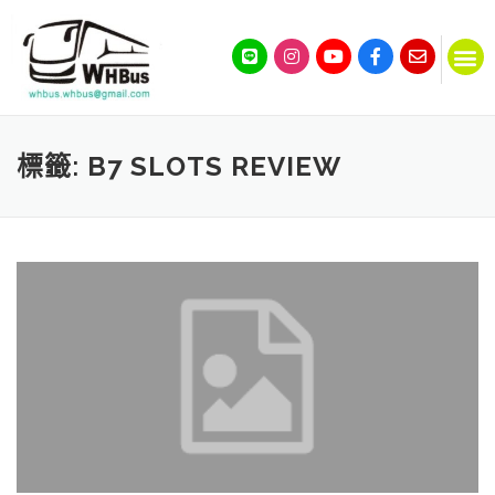
標籤:
B7 SLOTS REVIEW