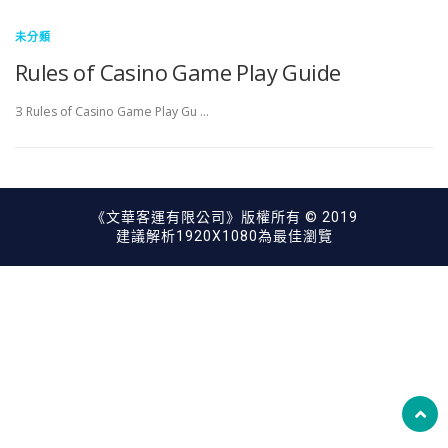
未分類
Rules of Casino Game Play Guide
З Rules of Casino Game Play Gu …
《文華客運有限公司》版權所有 © 2019
建議解析1920X1080為最佳瀏覽