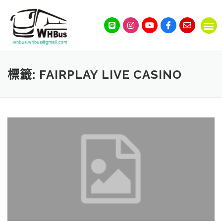
標籤:
FAIRPLAY LIVE CASINO