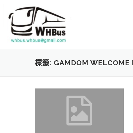
標籤:
GAMDOM WELCOME 