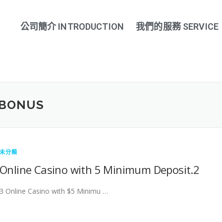
公司簡介 INTRODUCTION
我們的服務 SERVICE
BONUS
未分類
Online Casino with 5 Minimum Deposit.2
З Online Casino with $5 Minimu …