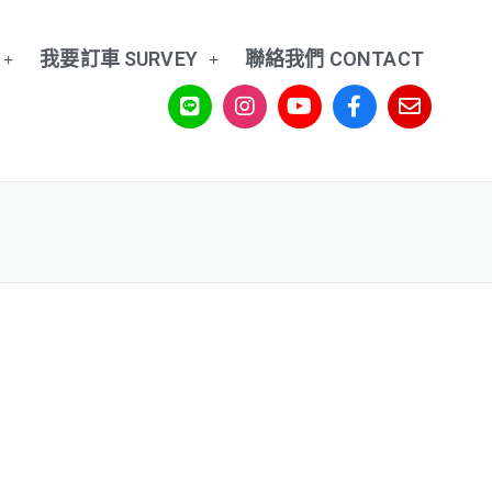
我要訂車 SURVEY
聯絡我們 CONTACT