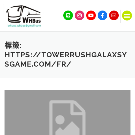
標籤:
HTTPS://TOWERRUSHGALAXSY
SGAME.COM/FR/