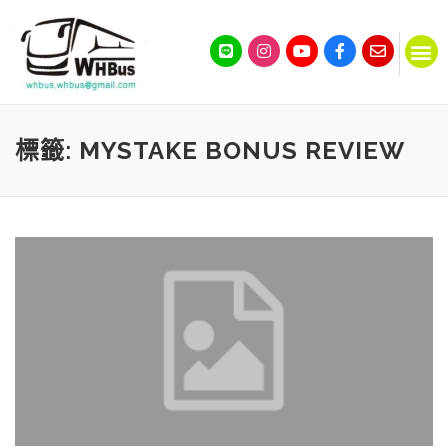
標籤:
MYSTAKE BONUS REVIEW