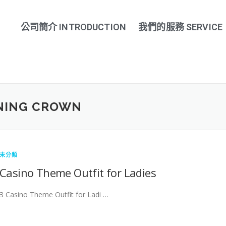
公司簡介 INTRODUCTION
我們的服務 SERVICE
INING CROWN
未分類
Casino Theme Outfit for Ladies
З Casino Theme Outfit for Ladi …