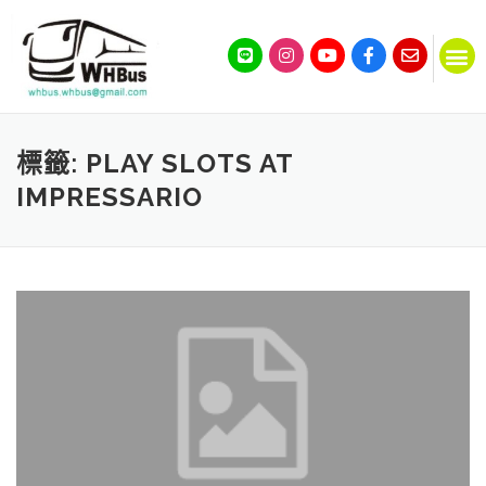
標籤:
PLAY SLOTS AT
IMPRESSARIO