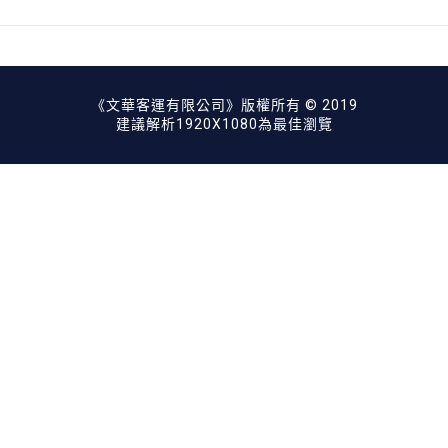
《文華客運有限公司》版權所有 © 2019
建議解析1920X1080為最佳瀏覽