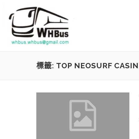
標籤:
TOP NEOSURF CASI