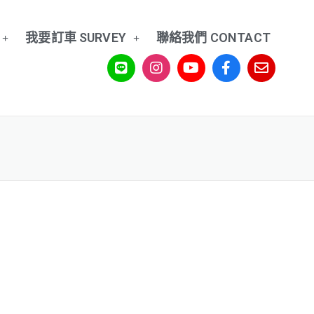
我要訂車 SURVEY
聯絡我們 CONTACT