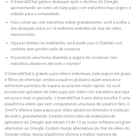
O EmeraldChat ganhou destaque após o declínio do Omegle,
apresentando-se como um bate-papo com estranhos mais seguro e
voltado para a comunidade.
Para conversar com estranhos online gratuitamente, você escolhe o
site desejado entre os 14 melhores websites de chat de vídeo
mencionados.
Seja por timidez ou multitarefa, você pode usar o ChatHub com
conforto sem perder nada da conversa.
Procurando uma forma divertida e segura de conversar com
estranhos aleatórios de todo o mundo?
O EmeraldChat é gratuito para vídeos individuais, bate-papos em grupo
e filtros de interesse, embora usuários gratuitos vejam anúncios e
enfrentem períodos de espera se pularem muito rápido. Se você
procura um aplicativo de bate-papo por vídeo com estranhos que seja
um pouco mais organizado, o EmeraldChat é uma ótima escolha. É uma
plataforma online que vem conquistando uma base de usuários fiéis. O
OmeTV oferece bate-papos por vídeo aleatórios ilimitados e tradução
de textos gratuitamente. Existem muitos sites de avaliações de
aplicativos do Omegle que deram 10 de 10 ao nosso software program
alternativo ao Omegle. Existem muitas alternativas de chat de vídeo do
Omegle online. Nossa plataforma oferece a melhor maneira de