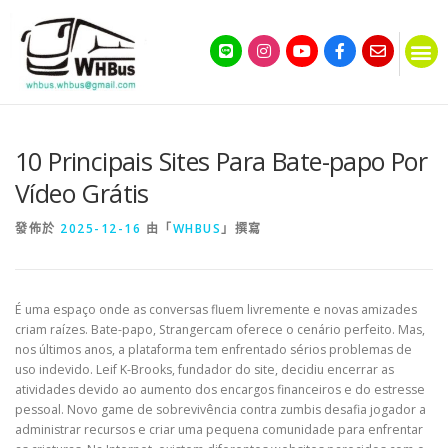
10 Principais Sites Para Bate-papo Por
Vídeo Grátis
發佈於
2025-12-16
由「
WHBUS
」撰寫
É uma espaço onde as conversas fluem livremente e novas amizades
criam raízes. Bate-papo, Strangercam oferece o cenário perfeito. Mas,
nos últimos anos, a plataforma tem enfrentado sérios problemas de
uso indevido. Leif K-Brooks, fundador do site, decidiu encerrar as
atividades devido ao aumento dos encargos financeiros e do estresse
pessoal. Novo game de sobrevivência contra zumbis desafia jogador a
administrar recursos e criar uma pequena comunidade para enfrentar