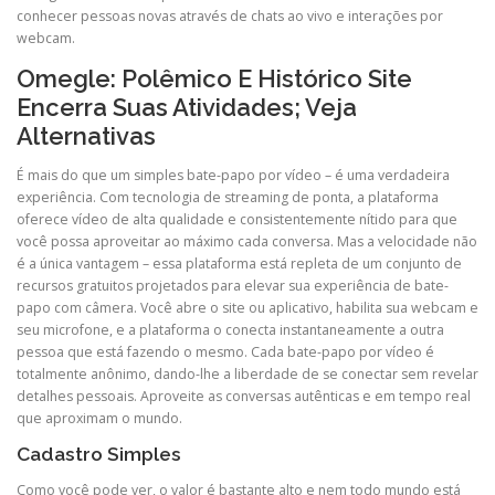
conhecer pessoas novas através de chats ao vivo e interações por
webcam.
Omegle: Polêmico E Histórico Site
Encerra Suas Atividades; Veja
Alternativas
É mais do que um simples bate-papo por vídeo – é uma verdadeira
experiência. Com tecnologia de streaming de ponta, a plataforma
oferece vídeo de alta qualidade e consistentemente nítido para que
você possa aproveitar ao máximo cada conversa. Mas a velocidade não
é a única vantagem – essa plataforma está repleta de um conjunto de
recursos gratuitos projetados para elevar sua experiência de bate-
papo com câmera. Você abre o site ou aplicativo, habilita sua webcam e
seu microfone, e a plataforma o conecta instantaneamente a outra
pessoa que está fazendo o mesmo. Cada bate-papo por vídeo é
totalmente anônimo, dando-lhe a liberdade de se conectar sem revelar
detalhes pessoais. Aproveite as conversas autênticas e em tempo real
que aproximam o mundo.
Cadastro Simples
Como você pode ver, o valor é bastante alto e nem todo mundo está