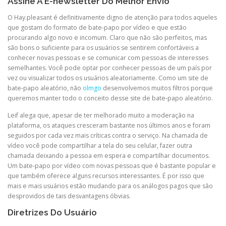
Assine A E-newsletter Do Melhor Envio
O Hay.pleasant é definitivamente digno de atenção para todos aqueles
que gostam do formato de bate-papo por vídeo e que estão
procurando algo novo e incomum. Claro que não são perfeitos, mas
são bons o suficiente para os usuários se sentirem confortáveis a
conhecer novas pessoas e se comunicar com pessoas de interesses
semelhantes. Você pode optar por conhecer pessoas de um país por
vez ou visualizar todos os usuários aleatoriamente. Como um site de
bate-papo aleatório, não
olmgo
desenvolvemos muitos filtros porque
queremos manter todo o conceito desse site de bate-papo aleatório.
Leif alega que, apesar de ter melhorado muito a moderação na
plataforma, os ataques cresceram bastante nos últimos anos e foram
seguidos por cada vez mais críticas contra o serviço. Na chamada de
vídeo você pode compartilhar a tela do seu celular, fazer outra
chamada deixando a pessoa em espera e compartilhar documentos.
Um bate-papo por vídeo com novas pessoas que é bastante popular e
que também oferece alguns recursos interessantes. É por isso que
mais e mais usuários estão mudando para os análogos pagos que são
desprovidos de tais desvantagens óbvias.
Diretrizes Do Usuário