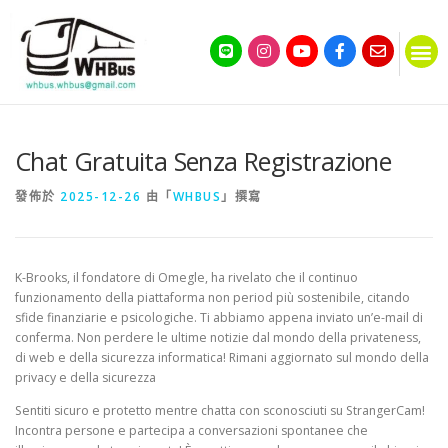
Chat Gratuita Senza Registrazione
發佈於
2025-12-26
由「
WHBUS
」撰寫
K-Brooks, il fondatore di Omegle, ha rivelato che il continuo
funzionamento della piattaforma non period più sostenibile, citando
sfide finanziarie e psicologiche. Ti abbiamo appena inviato un’e-mail di
conferma. Non perdere le ultime notizie dal mondo della privateness,
di web e della sicurezza informatica! Rimani aggiornato sul mondo della
privacy e della sicurezza
Sentiti sicuro e protetto mentre chatta con sconosciuti su StrangerCam!
Incontra persone e partecipa a conversazioni spontanee che