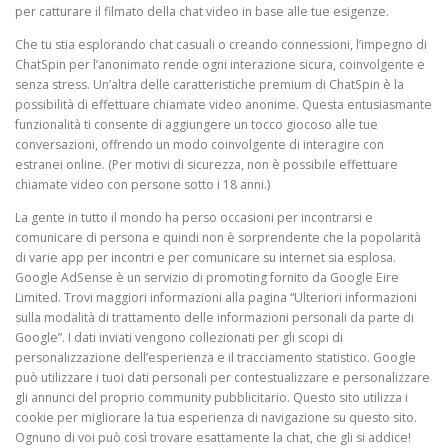
per catturare il filmato della chat video in base alle tue esigenze.
Che tu stia esplorando chat casuali o creando connessioni, l’impegno di
ChatSpin per l’anonimato rende ogni interazione sicura, coinvolgente e
senza stress. Un’altra delle caratteristiche premium di ChatSpin è la
possibilità di effettuare chiamate video anonime. Questa entusiasmante
funzionalità ti consente di aggiungere un tocco giocoso alle tue
conversazioni, offrendo un modo coinvolgente di interagire con
estranei online. (Per motivi di sicurezza, non è possibile effettuare
chiamate video con persone sotto i 18 anni.)
La gente in tutto il mondo ha perso occasioni per incontrarsi e
comunicare di persona e quindi non è sorprendente che la popolarità
di varie app per incontri e per comunicare su internet sia esplosa.
Google AdSense è un servizio di promoting fornito da Google Eire
Limited. Trovi maggiori informazioni alla pagina “Ulteriori informazioni
sulla modalità di trattamento delle informazioni personali da parte di
Google”. I dati inviati vengono collezionati per gli scopi di
personalizzazione dell’esperienza e il tracciamento statistico. Google
può utilizzare i tuoi dati personali per contestualizzare e personalizzare
gli annunci del proprio community pubblicitario. Questo sito utilizza i
cookie per migliorare la tua esperienza di navigazione su questo sito.
Ognuno di voi può così trovare esattamente la chat, che gli si addice!