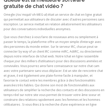
gratuite de chat vidéo ?
Omegle (/oʊˈmɛɡəl/ oh-MEG-əl) était un service de chat en ligne gratuit
qui permettait aux utilisateurs de discuter avec d'autres personnes sans
inscription. Le service mettait en relation aléatoirement les utilisateurs
pour des conversations individuelles anonymes.
Que vous cherchiez à vous faire de nouveaux amis ou simplement à
passer le temps, la plateforme offre un moyen simple d’interagir avec
des personnes du monde entier. Sur le serveur IRC, chacun peut se
connecter by way of un client IRC comme mIRC, AdiIRC, ou directement
depuis notre interface de tchat web. Notre tchat en ligne rassemble
chaque jour des milliers d’utilisateurs pour des discussions animées et
conviviales. Vous pourrez ainsi faire connaissance sur notre chat cam
avec votre partenaire sans vous déplacer. Est un site de rencontre chat
et grave, il est également une plate-forme facile à manipuler, et
favorise le contact entre les membres grâce à des fonctionnalités
avancées très fiables. Qui donne son most de fonctionnalités aux
utilisateurs de simplifier la recherche des contacts et des discussions en
temps réel sur notre site vous permet de trouver votre âme soeur et
construire des relations rapidement avec les femmes et les hommes
célibataires . Si vous êtes à la recherche d’une expérience en ligne