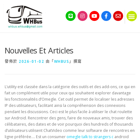
Nouvelles Et Articles
發佈於
2026-01-02
由「
WHBUS
」撰寫
L’utility est classée dans la catégorie des outils et des add-ons, ce qui en
fait un complément utile pour ceux qui souhaitent explorer davantage
les fonctionnalités d’Omegle. Cet outil permet de localiser les adresses
IP des utilisateurs, facilitant ainsi la compréhension des connexions
pendant les discussions. Ceci est le plus facile à utiliser le chat roulette
sur Android. Rencontrer des gens, faire de nouveaux amis, trouver des
célibataires, des dates et de voir pourquoi des hundreds of thousands
d’utilisateurs utilisent ChatVideo comme leur software de rencontres en
ligne préférée…. Est un consumer
omegle talk to strangers c
android