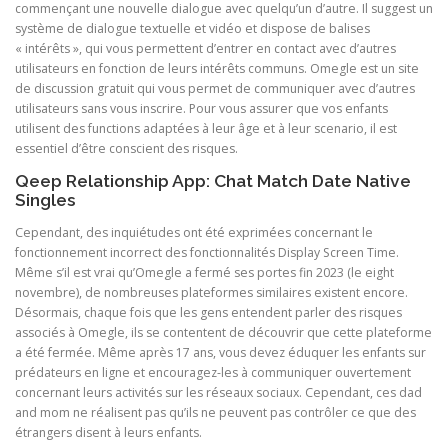
commençant une nouvelle dialogue avec quelqu’un d’autre. Il suggest un
système de dialogue textuelle et vidéo et dispose de balises
« intérêts », qui vous permettent d’entrer en contact avec d’autres
utilisateurs en fonction de leurs intérêts communs. Omegle est un site
de discussion gratuit qui vous permet de communiquer avec d’autres
utilisateurs sans vous inscrire. Pour vous assurer que vos enfants
utilisent des functions adaptées à leur âge et à leur scenario, il est
essentiel d’être conscient des risques.
Qeep Relationship App: Chat Match Date Native
Singles
Cependant, des inquiétudes ont été exprimées concernant le
fonctionnement incorrect des fonctionnalités Display Screen Time.
Même s’il est vrai qu’Omegle a fermé ses portes fin 2023 (le eight
novembre), de nombreuses plateformes similaires existent encore.
Désormais, chaque fois que les gens entendent parler des risques
associés à Omegle, ils se contentent de découvrir que cette plateforme
a été fermée. Même après 17 ans, vous devez éduquer les enfants sur
prédateurs en ligne et encouragez-les à communiquer ouvertement
concernant leurs activités sur les réseaux sociaux. Cependant, ces dad
and mom ne réalisent pas qu’ils ne peuvent pas contrôler ce que des
étrangers disent à leurs enfants.