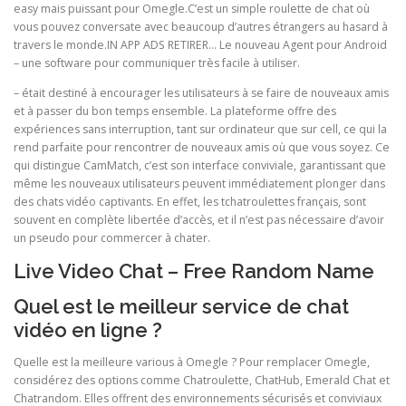
easy mais puissant pour Omegle.C’est un simple roulette de chat où
vous pouvez conversate avec beaucoup d’autres étrangers au hasard à
travers le monde.IN APP ADS RETIRER… Le nouveau Agent pour Android
– une software pour communiquer très facile à utiliser.
– était destiné à encourager les utilisateurs à se faire de nouveaux amis
et à passer du bon temps ensemble. La plateforme offre des
expériences sans interruption, tant sur ordinateur que sur cell, ce qui la
rend parfaite pour rencontrer de nouveaux amis où que vous soyez. Ce
qui distingue CamMatch, c’est son interface conviviale, garantissant que
même les nouveaux utilisateurs peuvent immédiatement plonger dans
des chats vidéo captivants. En effet, les tchatroulettes français, sont
souvent en complète libertée d’accès, et il n’est pas nécessaire d’avoir
un pseudo pour commercer à chater.
Live Video Chat – Free Random Name
Quel est le meilleur service de chat
vidéo en ligne ?
Quelle est la meilleure various à Omegle ? Pour remplacer Omegle,
considérez des options comme Chatroulette, ChatHub, Emerald Chat et
Chatrandom. Elles offrent des environnements sécurisés et conviviaux