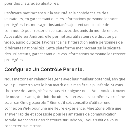
pour des chats vidéo aléatoires.
L’software met l’accent sur la sécurité et la confidentialité des
utilisateurs, en garantissant que les informations personnelles sont
protégées. Les messages instantanés ajoutent une couche de
commodité pour rester en contact avec des amis du monde entier.
Accessible sur Android, elle permet aux utilisateurs de discuter par
vidéo, audio ou texte, favorisant ainsi l’interaction entre personnes de
différentes nationalités. Cette plateforme met l’accent sur la sécurité
des utilisateurs, garantissant que vos informations personnelles restent
protégées.
Configurez Un Contrôle Parental
Nous mettons en relation les gens avec leur meilleur potentiel, afin que
vous puissiez trouver le bon match de la manière la plus facile. Si vous
cherchez des amis, n’hésitez pas et rejoignez-nous. Vous voulez trouver
de nouveaux amis, des interlocuteurs intéressants ou même votre âme
sœur sur Omegle.purple ? Bien qu’il soit conseillé d’utiliser une
connexion Wi-Fi pour une meilleure expérience, MeetZone offre une
answer rapide et accessible pour les amateurs de communication
sociale. Rencontrez des chatteurs sur Baboon, il vous suffit de vous
connecter sur le tchat.