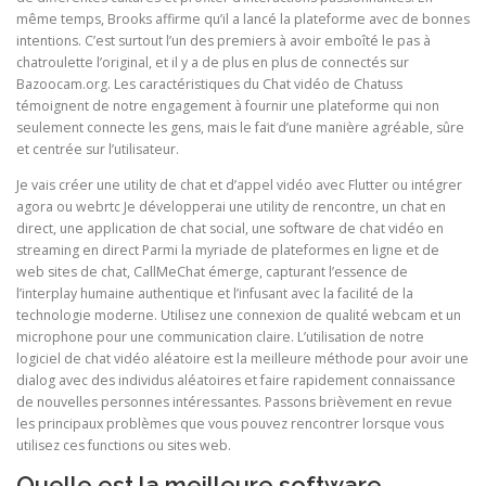
même temps, Brooks affirme qu’il a lancé la plateforme avec de bonnes
intentions. C’est surtout l’un des premiers à avoir emboîté le pas à
chatroulette l’original, et il y a de plus en plus de connectés sur
Bazoocam.org. Les caractéristiques du Chat vidéo de Chatuss
témoignent de notre engagement à fournir une plateforme qui non
seulement connecte les gens, mais le fait d’une manière agréable, sûre
et centrée sur l’utilisateur.
Je vais créer une utility de chat et d’appel vidéo avec Flutter ou intégrer
agora ou webrtc Je développerai une utility de rencontre, un chat en
direct, une application de chat social, une software de chat vidéo en
streaming en direct Parmi la myriade de plateformes en ligne et de
web sites de chat, CallMeChat émerge, capturant l’essence de
l’interplay humaine authentique et l’infusant avec la facilité de la
technologie moderne. Utilisez une connexion de qualité webcam et un
microphone pour une communication claire. L’utilisation de notre
logiciel de chat vidéo aléatoire est la meilleure méthode pour avoir une
dialog avec des individus aléatoires et faire rapidement connaissance
de nouvelles personnes intéressantes. Passons brièvement en revue
les principaux problèmes que vous pouvez rencontrer lorsque vous
utilisez ces functions ou sites web.
Quelle est la meilleure software