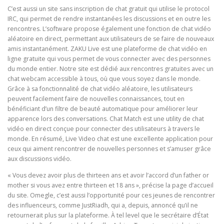
C’est aussi un site sans inscription de chat gratuit qui utilise le protocol
IRC, qui permet de rendre instantanées les discussions et en outre les
rencontres. L’software propose également une fonction de chat vidéo
aléatoire en direct, permettant aux utilisateurs de se faire de nouveaux
amis instantanément. ZAKU Live est une plateforme de chat vidéo en
ligne gratuite qui vous permet de vous connecter avec des personnes
du monde entier. Notre site est dédié aux rencontres gratuites avec un
chat webcam accessible à tous, où que vous soyez dans le monde.
Grâce à sa fonctionnalité de chat vidéo aléatoire, les utilisateurs
peuvent facilement faire de nouvelles connaissances, tout en
bénéficiant d’un filtre de beauté automatique pour améliorer leur
apparence lors des conversations. Chat Match est une utility de chat
vidéo en direct conçue pour connecter des utilisateurs à travers le
monde. En résumé, Live Video chat est une excellente application pour
ceux qui aiment rencontrer de nouvelles personnes et s’amuser grâce
aux discussions vidéo.
« Vous devez avoir plus de thirteen ans et avoir l’accord d’un father or
mother si vous avez entre thirteen et 18 ans », précise la page d’accueil
du site. Omegle, c’est aussi l’opportunité pour ces jeunes de rencontrer
des influenceurs, comme JustRiadh, qui a, depuis, annoncé qu’il ne
retournerait plus sur la plateforme. À tel level que le secrétaire d’État