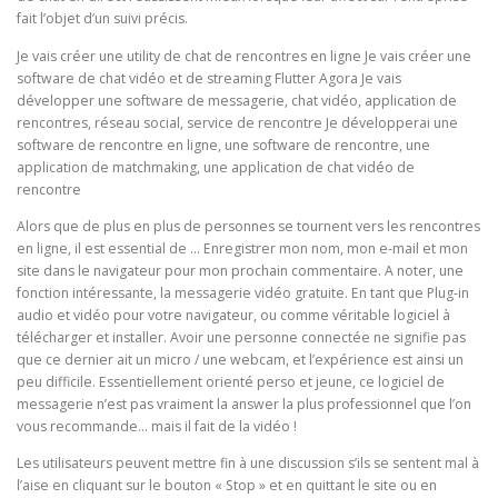
fait l’objet d’un suivi précis.
Je vais créer une utility de chat de rencontres en ligne Je vais créer une
software de chat vidéo et de streaming Flutter Agora Je vais
développer une software de messagerie, chat vidéo, application de
rencontres, réseau social, service de rencontre Je développerai une
software de rencontre en ligne, une software de rencontre, une
application de matchmaking, une application de chat vidéo de
rencontre
Alors que de plus en plus de personnes se tournent vers les rencontres
en ligne, il est essential de … Enregistrer mon nom, mon e-mail et mon
site dans le navigateur pour mon prochain commentaire. A noter, une
fonction intéressante, la messagerie vidéo gratuite. En tant que Plug-in
audio et vidéo pour votre navigateur, ou comme véritable logiciel à
télécharger et installer. Avoir une personne connectée ne signifie pas
que ce dernier ait un micro / une webcam, et l’expérience est ainsi un
peu difficile. Essentiellement orienté perso et jeune, ce logiciel de
messagerie n’est pas vraiment la answer la plus professionnel que l’on
vous recommande… mais il fait de la vidéo !
Les utilisateurs peuvent mettre fin à une discussion s’ils se sentent mal à
l’aise en cliquant sur le bouton « Stop » et en quittant le site ou en