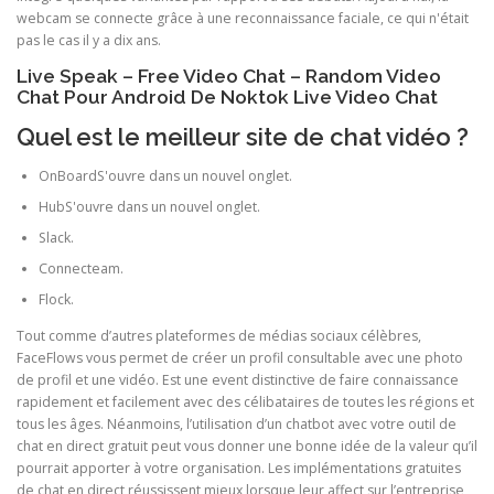
webcam se connecte grâce à une reconnaissance faciale, ce qui n'était
pas le cas il y a dix ans.
Live Speak – Free Video Chat – Random Video
Chat Pour Android De Noktok Live Video Chat
Quel est le meilleur site de chat vidéo ?
OnBoardS'ouvre dans un nouvel onglet.
HubS'ouvre dans un nouvel onglet.
Slack.
Connecteam.
Flock.
Tout comme d’autres plateformes de médias sociaux célèbres,
FaceFlows vous permet de créer un profil consultable avec une photo
de profil et une vidéo. Est une event distinctive de faire connaissance
rapidement et facilement avec des célibataires de toutes les régions et
tous les âges. Néanmoins, l’utilisation d’un chatbot avec votre outil de
chat en direct gratuit peut vous donner une bonne idée de la valeur qu’il
pourrait apporter à votre organisation. Les implémentations gratuites
de chat en direct réussissent mieux lorsque leur affect sur l’entreprise