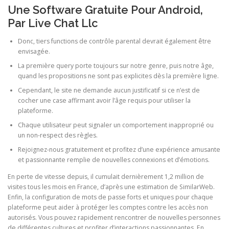
Une Software Gratuite Pour Android,
Par Live Chat Llc
Donc, tiers functions de contrôle parental devrait également être
envisagée.
La première query porte toujours sur notre genre, puis notre âge,
quand les propositions ne sont pas explicites dès la première ligne.
Cependant, le site ne demande aucun justificatif si ce n’est de
cocher une case affirmant avoir l’âge requis pour utiliser la
plateforme.
Chaque utilisateur peut signaler un comportement inapproprié ou
un non-respect des règles.
Rejoignez-nous gratuitement et profitez d’une expérience amusante
et passionnante remplie de nouvelles connexions et d’émotions.
En perte de vitesse depuis, il cumulait dernièrement 1,2 million de
visites tous les mois en France, d’après une estimation de SimilarWeb.
Enfin, la configuration de mots de passe forts et uniques pour chaque
plateforme peut aider à protéger les comptes contre les accès non
autorisés. Vous pouvez rapidement rencontrer de nouvelles personnes
de différentes cultures et profiter d’interactions passionnantes. En