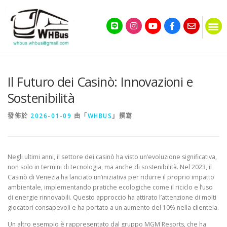
Il Futuro dei Casinò: Innovazioni e
Sostenibilità
發佈於
2026-01-09
由「
WHBUS
」撰寫
Negli ultimi anni, il settore dei casinò ha visto un’evoluzione significativa,
non solo in termini di tecnologia, ma anche di sostenibilità. Nel 2023, il
Casinò di Venezia ha lanciato un’iniziativa per ridurre il proprio impatto
ambientale, implementando pratiche ecologiche come il riciclo e l’uso
di energie rinnovabili. Questo approccio ha attirato l’attenzione di molti
giocatori consapevoli e ha portato a un aumento del 10% nella clientela.
Un altro esempio è rappresentato dal gruppo MGM Resorts, che ha