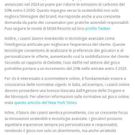
annunciato nel 2024 un piano per ridurre le emissioni di carbonio del
50% entro il 2030. Questo impegno verso la sostenibilità non solo
migliora l’immagine del brand, ma risponde anche a una crescente
domanda da parte dei consumatori per pratiche aziendali responsabili.
Puoi seguire le novità di MGM Resorts sul loro
profilo Twitter
.
Inoltre, i casinò stanno investendo in tecnologie avanzate come
l’intelligenza artificiale per migliorare l’esperienza del cliente. Queste
tecnologie consentono di analizzare le preferenze dei giocatori e di
personalizzare le offerte, aumentando così la soddisfazione del cliente.
Secondo un rapporto di Deloitte, l’uso dell’IA nel settore del gioco
potrebbe portare a un incremento del 20% nelle entrate entro il 2025.
Per chi è interessato a scommettere online, è fondamentale essere a
conoscenza delle normative vigenti. In Italia, ad esempio, i casinò online
devono possedere una licenza rilasciata dall’Agenzia delle Dogane e
dei Monopoli. Per ulteriori informazioni sulle normative sul gioco online,
visita
questo articolo del New York Times
.
Infine, il futuro dei casinò sembra promettente, con un crescente focus
su innovazioni sostenibili e tecnologie avanzate. I giocatori possono
aspettarsi esperienze sempre più personalizzate e responsabili,
rendendo il gioco non solo un divertimento, ma anche un’attività