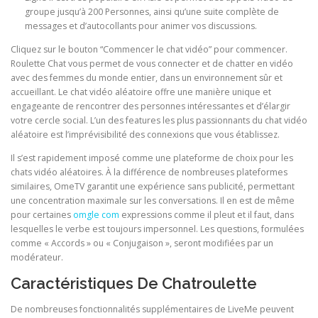
groupe jusqu’à 200 Personnes, ainsi qu’une suite complète de
messages et d’autocollants pour animer vos discussions.
Cliquez sur le bouton “Commencer le chat vidéo” pour commencer.
Roulette Chat vous permet de vous connecter et de chatter en vidéo
avec des femmes du monde entier, dans un environnement sûr et
accueillant. Le chat vidéo aléatoire offre une manière unique et
engageante de rencontrer des personnes intéressantes et d’élargir
votre cercle social. L’un des features les plus passionnants du chat vidéo
aléatoire est l’imprévisibilité des connexions que vous établissez.
Il s’est rapidement imposé comme une plateforme de choix pour les
chats vidéo aléatoires. À la différence de nombreuses plateformes
similaires, OmeTV garantit une expérience sans publicité, permettant
une concentration maximale sur les conversations. Il en est de même
pour certaines
omgle com
expressions comme il pleut et il faut, dans
lesquelles le verbe est toujours impersonnel. Les questions, formulées
comme « Accords » ou « Conjugaison », seront modifiées par un
modérateur.
Caractéristiques De Chatroulette
De nombreuses fonctionnalités supplémentaires de LiveMe peuvent