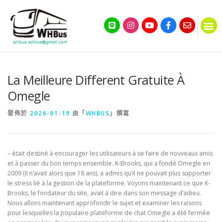
La Meilleure Different Gratuite À
Omegle
發佈於
2026-01-19
由「
WHBUS
」撰寫
– était destiné à encourager les utilisateurs à se faire de nouveaux amis
et à passer du bon temps ensemble. K-Brooks, qui a fondé Omegle en
2009 (il n’avait alors que 18 ans), a admis qu’il ne pouvait plus supporter
le stress lié à la gestion de la plateforme. Voyons maintenant ce que K-
Brooks, le fondateur du site, avait à dire dans son message d’adieu.
Nous allons maintenant approfondir le sujet et examiner les raisons
pour lesquelles la populaire plateforme de chat Omegle a été fermée