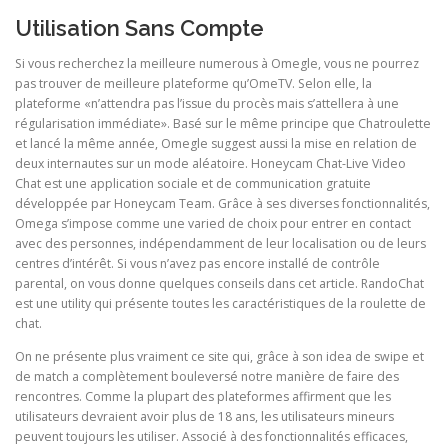
Utilisation Sans Compte
Si vous recherchez la meilleure numerous à Omegle, vous ne pourrez
pas trouver de meilleure plateforme qu’OmeTV. Selon elle, la
plateforme «n’attendra pas l’issue du procès mais s’attellera à une
régularisation immédiate». Basé sur le même principe que Chatroulette
et lancé la même année, Omegle suggest aussi la mise en relation de
deux internautes sur un mode aléatoire. Honeycam Chat-Live Video
Chat est une application sociale et de communication gratuite
développée par Honeycam Team. Grâce à ses diverses fonctionnalités,
Omega s’impose comme une varied de choix pour entrer en contact
avec des personnes, indépendamment de leur localisation ou de leurs
centres d’intérêt. Si vous n’avez pas encore installé de contrôle
parental, on vous donne quelques conseils dans cet article. RandoChat
est une utility qui présente toutes les caractéristiques de la roulette de
chat.
On ne présente plus vraiment ce site qui, grâce à son idea de swipe et
de match a complètement bouleversé notre manière de faire des
rencontres. Comme la plupart des plateformes affirment que les
utilisateurs devraient avoir plus de 18 ans, les utilisateurs mineurs
peuvent toujours les utiliser. Associé à des fonctionnalités efficaces,