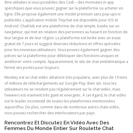
être utilisées si vous possédez des Cash – des monnaies in-app
spécifiques que vous pouvez gagner sur la plateforme ou acheter en
ligne. Elle propose également une model premium sans pop-ups ni
publicités. L’application mobile Tinychat est disponible pour iOS et
Android. ChatHub est une plateforme de chat simple, basée sur un
navigateur, qui met en relation des personnes au hasard en fonction de
leur langue et de leur région. La plateforme est livrée avec un essai
gratuit de 7 jours et suggest diverses réductions et offres spéciales
pour les nouveaux utilisateurs. Vous pouvez également gagner des
pièces sur la plateforme pour débloquer des fonctions uniques et
améliorer votre compte. Apparemment, le site de chat emblématique a
fermé ses portes pour toujours.
Monkey est un chat vidéo aléatoire très populaire, avec plus de 10 tens
of millions de téléchargements sur Google Play. Bien sûr, tous les
utilisateurs ne se rendent pas régulièrement sur le chat vidéo, mais
l’viewers est vraiment très giant et energetic. À cet égard, le chat vidéo
est le leader incontesté de toutes les plateformes mentionnées
aujourd’hui. De plus, comme dans de nombreux autres chats vidéo,
vous pouvez rechercher des interlocuteurs par pays.
Rencontrez Et Discutez En Vidéo Avec Des
Femmes Du Monde Entier Sur Roulette Chat