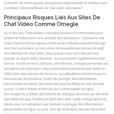
contenter de moins quand vous pouvez expérimenter le meilleur avec
CooMeet, l’ultime software de chat vidéo alternative?
Principaux Risques Liés Aux Sites De
Chat Vidéo Comme Omegle
Au fil des ans, Chatroulette a introduit plusieurs fonctionnalités pour
améliorer l’interaction et la sécurité des utilisateurs. CamsGame Live
Video Chat fournit un espace virtuel où les individus peuvent interagir
avec leur partenaire ou rencontrer de nouvelles personnes through
une interface de chat vidéo. Vous pouvez vous faire des amis en
passant un appel vidéo aléatoire, ou vous pouvez également trouver
l’amour. Fondé en mars 2009 par Leif K-Brooks, Omegle permettait aux
utilisateurs de participer à des conversations anonymes par texte ou
vidéo sans avoir besoin de s’inscrire. Les utilisateurs doivent toujours
faire preuve de prudence, éviter de partager des informations
personnelles et utiliser des outils tels que les VPN pour une sécurité
accrue. Si votre enfant recherche des communautés en ligne,
encouragez-le à utiliser des boards de dialogue sécurisés sur des web
sites Web tels que Childline et Ditch the Label. Cette configuration est
idéale pour les utilisateurs qui hésitent à partager des informations
personnelles en ligne ou pour ceux qui souhaitent discuter librement