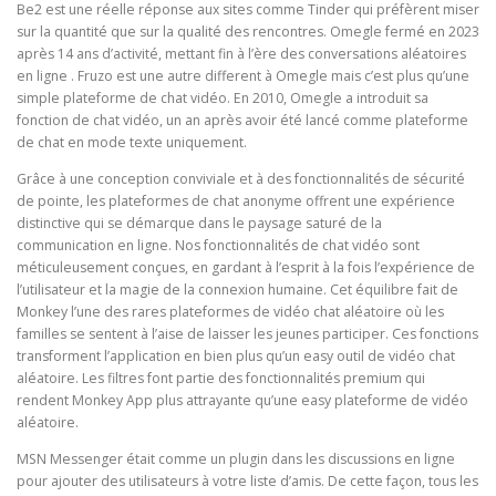
Be2 est une réelle réponse aux sites comme Tinder qui préfèrent miser
sur la quantité que sur la qualité des rencontres. Omegle fermé en 2023
après 14 ans d’activité, mettant fin à l’ère des conversations aléatoires
en ligne . Fruzo est une autre different à Omegle mais c’est plus qu’une
simple plateforme de chat vidéo. En 2010, Omegle a introduit sa
fonction de chat vidéo, un an après avoir été lancé comme plateforme
de chat en mode texte uniquement.
Grâce à une conception conviviale et à des fonctionnalités de sécurité
de pointe, les plateformes de chat anonyme offrent une expérience
distinctive qui se démarque dans le paysage saturé de la
communication en ligne. Nos fonctionnalités de chat vidéo sont
méticuleusement conçues, en gardant à l’esprit à la fois l’expérience de
l’utilisateur et la magie de la connexion humaine. Cet équilibre fait de
Monkey l’une des rares plateformes de vidéo chat aléatoire où les
familles se sentent à l’aise de laisser les jeunes participer. Ces fonctions
transforment l’application en bien plus qu’un easy outil de vidéo chat
aléatoire. Les filtres font partie des fonctionnalités premium qui
rendent Monkey App plus attrayante qu’une easy plateforme de vidéo
aléatoire.
MSN Messenger était comme un plugin dans les discussions en ligne
pour ajouter des utilisateurs à votre liste d’amis. De cette façon, tous les