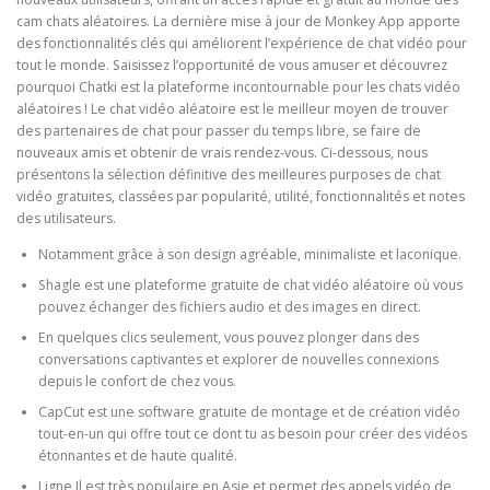
cam chats aléatoires. La dernière mise à jour de Monkey App apporte
des fonctionnalités clés qui améliorent l’expérience de chat vidéo pour
tout le monde. Saisissez l’opportunité de vous amuser et découvrez
pourquoi Chatki est la plateforme incontournable pour les chats vidéo
aléatoires ! Le chat vidéo aléatoire est le meilleur moyen de trouver
des partenaires de chat pour passer du temps libre, se faire de
nouveaux amis et obtenir de vrais rendez-vous. Ci-dessous, nous
présentons la sélection définitive des meilleures purposes de chat
vidéo gratuites, classées par popularité, utilité, fonctionnalités et notes
des utilisateurs.
Notamment grâce à son design agréable, minimaliste et laconique.
Shagle est une plateforme gratuite de chat vidéo aléatoire où vous
pouvez échanger des fichiers audio et des images en direct.
En quelques clics seulement, vous pouvez plonger dans des
conversations captivantes et explorer de nouvelles connexions
depuis le confort de chez vous.
CapCut est une software gratuite de montage et de création vidéo
tout-en-un qui offre tout ce dont tu as besoin pour créer des vidéos
étonnantes et de haute qualité.
Ligne Il est très populaire en Asie et permet des appels vidéo de