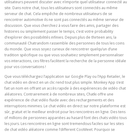
utilisateurs peuvent discuter avec n’importe quel utilisateur connecté au
site. Dans notre chat, tous les utilisateurs sont connectés au même
serveur de chat. Cela empêche de nombreux utilisateurs de se
rencontrer automotive ils ne sont pas connectés au même serveur de
discussion. Que vous cherchiez à vous faire des amis, partager des
histoires ou simplement passer le temps, c’est votre probability
d’explorer des possibilités infinies. Depuis plus de thirteen ans, la
communauté Chatrandom rassemble des personnes de tous les coins
du monde. Que vous soyez curieux de rencontrer quelqu’un d’une
tradition spécifique ou que vous souhaitiez simplement personnaliser
vos interactions, ces filtres facilitent la recherche de la personne idéale
pour vos conversations !
Que vous téléchargiez l’application sur Google Play ou l’App Retailer, le
chat vidéo en direct en un clic rend tout plus simple. Monkey App s’est
fait un nom en offrant un accès rapide à des expériences de vidéo chat
aléatoires. Contrairement à de nombreux sites, Chatki offre une
expérience de chat vidéo fluide avec des rechargements et des
interruptions minimes. Le chat vidéo en direct sur notre plateforme est
sûr, gratuit et le meilleur endroit pour les rencontres en ligne. Des tens
of millions de personnes appariées au hasard font des chats vidéo tous
les jours. Les rencontres en ligne sont tremendous faciles sur les sites
de chat vidéo aléatoire comme l’different CooMeet. Pourquoi se