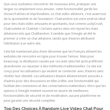
Que vous souhaitiez rencontrer de nouveaux amis, pratiquer une
langue ou simplement vous amuser, cette fonctionnalité garde les
choses fraîches et imprévisibles. Le chat vidéo aléatoire, c’est avant tout
de la spontanéité et de l’excitation ! Chatrandom est votre endroit idéal
pour des chats vidéo amusants et spontanés, tout comme LuckyCrush,
Chatroulette et ChatHub ! Certains autres sites ont rejoint les chats
aléatoires tels que ChatRandom. Il semble que Omegle ait été le
premier à créer un chat aléatoire, tandis que d’autres attribuent
l’attribution à un autre site.
Cela fait maintenant plus d’une décennie que les Français utilisent les
websites de rencontre en ligne pour trouver l’amour. Mais pour
beaucoup, la désillusion causée par ces web sites fait qu’ils préfèrent
abandonner ou repasser à des méthodes traditionnelles. Ce site est
conçu pour les utilisateurs qui veulent se connecter avec d’autres sans
révéler leur identité. Les utilisateurs étaient aléatoirement associés à
d’autres pour des discussions en tête-à-tête, une fonctionnalité qui
facilitait des connexions et des conversations inattendues. Alors que les
options à Omegle mettent souvent en œuvre de meilleures
fonctionnalités de sécurité et de modération, aucune plateforme ne
peut garantir une sécurité complète.
Top Des Choices À Random Live Video Chat Pour