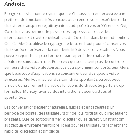
Android
Plongez dans le monde dynamique de Chatuss.com et découvrez une
pléthore de fonctionnalités conçues pour rendre votre expérience du
chat vidéo transparente, attrayante et adaptée à vos préférences. Oui,
Cocochat vous permet de passer des appels vocaux et vidéo
internationaux à d’autres utilisateurs de Cocochat dans le monde entier.
Oui, CallMeChat utilise le cryptage de bout en bout pour sécuriser vos
chats vidéo et préserver la confidentialité de vos conversations. Vous
pouvez rejoindre la plateforme et participer à des chats vidéo
aléatoires sans aucun frais. Pour ceux qui souhaitent plus de contrôle
sur leurs chats vidéo aléatoires, ces outils premium sont précieux. Alors
que beaucoup d’applications se concentrent sur des appels vidéo
structurés, Monkey mise sur des cam chats spontanés où tout peut
arriver. Contrairement à d’autres functions de chat vidéo parfois trop
formelles, Monkey favorise des interactions décontractées et
spontanées.
Les conversations étaient naturelles, fluides et engageantes. En
période de pointe, des utilisateurs d’Inde, du Portugal ou d’Irak étaient
présents. Que ce soit pour flirter, discuter ou se divertir, Chatrandom
suggest un environnement libre. Idéal pour les utilisateurs recherchant
rapidité, discrétion et simplicité.