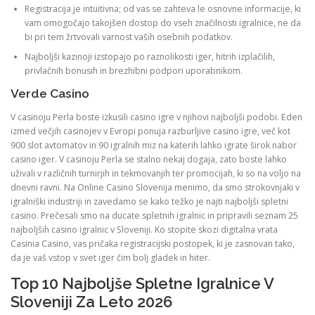
Registracija je intuitivna; od vas se zahteva le osnovne informacije, ki
vam omogočajo takojšen dostop do vseh značilnosti igralnice, ne da
bi pri tem žrtvovali varnost vaših osebnih podatkov.
Najboljši kazinoji izstopajo po raznolikosti iger, hitrih izplačilih,
privlačnih bonusih in brezhibni podpori uporabnikom.
Verde Casino
V casinoju Perla boste izkusili casino igre v njihovi najboljši podobi. Eden
izmed večjih casinojev v Evropi ponuja razburljive casino igre, več kot
900 slot avtomatov in 90 igralnih miz na katerih lahko igrate širok nabor
casino iger. V casinoju Perla se stalno nekaj dogaja, zato boste lahko
uživali v različnih turnirjih in tekmovanjih ter promocijah, ki so na voljo na
dnevni ravni. Na Online Casino Slovenija menimo, da smo strokovnjaki v
igralniški industriji in zavedamo se kako težko je najti najboljši spletni
casino. Prečesali smo na ducate spletnih igralnic in pripravili seznam 25
najboljših casino igralnic v Sloveniji. Ko stopite skozi digitalna vrata
Casinia Casino, vas pričaka registracijski postopek, ki je zasnovan tako,
da je vaš vstop v svet iger čim bolj gladek in hiter.
Top 10 Najboljše Spletne Igralnice V
Sloveniji Za Leto 2026