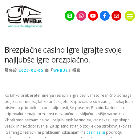
Brezplačne casino igre igrajte svoje
najljubše igre brezplačno!
發佈於
2026-02-05
由「
WHBUS
」撰寫
Ko lahko preberete mnenja resničnih igralcev, vam to resnično pomaga
bolje razumeti, kaj lahko pričakujete. Kriptovalute so v zadnjih nekaj letih
bistveno pridobile na priljubljenosti, še posebej Bitcoin. Kazinoji na
kriptovalute imajo prednost neskončnosti, vključno z višjo varnostjo.
Zbrali smo seznam najbolj priljubljenih kazinojev, kar nakazujejo skupni
všečki in neodobravanja. Za spletno stranjo stoji ekipa strokovnjakov za
iGaming z resničnimi praktičnimi izkušnjami na
casiniasi.si
področju