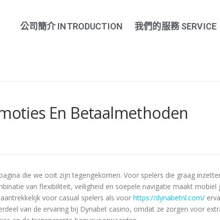
公司簡介 INTRODUCTION
我們的服務 SERVICE
romoties En Betaalmethoden
agina die we ooit zijn tegengekomen. Voor spelers die graag inzetten 
binatie van flexibiliteit, veiligheid en soepele navigatie maakt mobie
 aantrekkelijk voor casual spelers als voor
https://dynabetnl.com/
erva
derdeel van de ervaring bij Dynabet casino, omdat ze zorgen voor extr