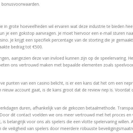
 de bonusvoorwaarden.
e in grote hoeveelheden wil ervaren wat deze industrie te bieden heeft
un je een gokstop aanvragen. Je moet hiervoor een e-mail sturen naar
casino. Je krijgt een specifiek percentage van de storting die je gemaa
akte bedrag tot €500.
en, aangezien deze van invloed kunnen zijn op de speelervaring. Het 
moeten ons vertrouwd maken met bepaalde elementen zoals speelvo
eve punten van een casino belicht, is er een kans dat het om een nepre
een nieuw account gaat, is de kans groot dat de review nep is. Voorda
werkdagen duren, afhankelijk van de gekozen betaalmethode. Transpar
Door dit contact voelden we ons meer vertrouwd met het proces en 
s belangrijk voor ons als spelers die een vlotte spelervaring willen.
an de veiligheid van spelers door meerdere robuuste beveiligingsmaat