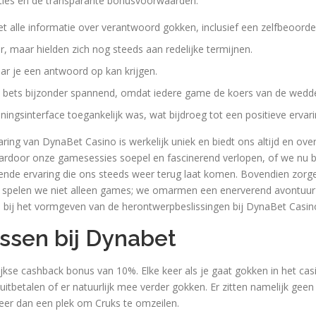
enties en de transparante bonusvoorwaarden.
 alle informatie over verantwoord gokken, inclusief een zelfbeoordel
 maar hielden zich nog steeds aan redelijke termijnen.
ar je een antwoord op kan krijgen.
ive bets bijzonder spannend, omdat iedere game de koers van de wedd
ngsinterface toegankelijk was, wat bijdroeg tot een positieve ervari
g van DynaBet Casino is werkelijk uniek en biedt ons altijd en over
ardoor onze gamesessies soepel en fascinerend verlopen, of we nu bu
ende ervaring die ons steeds weer terug laat komen. Bovendien zorgen
 spelen we niet alleen games; we omarmen een enerverend avontuur d
l bij het vormgeven van de herontwerpbeslissingen bij DynaBet Casin
ssen bij Dynabet
jkse cashback bonus van 10%. Elke keer als je gaat gokken in het casin
n uitbetalen of er natuurlijk mee verder gokken. Er zitten namelijk 
meer dan een plek om Cruks te omzeilen.