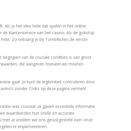
. Als je het idee hebt dat spelen in het online
 de klantenservice van het casino. Als de gokstop
kt hebt. Zo ontvang je bij TombRiches de eerste
begrijpen van de cruciale condities is van groot
orwaarden, die aangeven hoeveel we moeten
view gaat. Je kunt de legitimiteit controleren door
t casino’s zonder Cruks op deze pagina vermeld
antie was cruciaal; ze gaven essentiële informatie
we waardeerden hun snelle en accurate
 Al met al voelden we ons gerustgesteld over onze
regelen te implementeren.