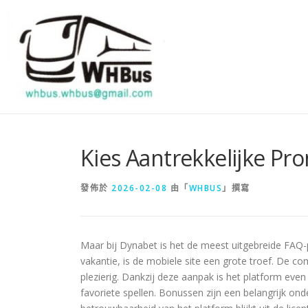
Kies Aantrekkelijke P
發佈於
2026-02-08
由「
WHBUS
」撰寫
Maar bij Dynabet is het de meest uitgebreide FAQ-p
vakantie, is de mobiele site een grote troef. De com
plezierig. Dankzij deze aanpak is het platform even
favoriete spellen. Bonussen zijn een belangrijk on