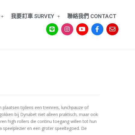
我要訂車 SURVEY
聯絡我們 CONTACT
plaatsen tijdens een treinreis, lunchpauze of
l gokken bij Dynabet niet alleen praktisch, maar ook
ren high rollers die continu toegang willen tot hun
a speelplezier en een groter speeltegoed. De