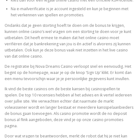
Kies dan voor een legaal online casino met een officiële KSA-licentie.
Na e-mailverificatie is je account ingesteld en kun je beginnen met
het verkennen van spellen en promoties.
Ondanks dat je geen storting hoeft te doen om de bonus te krijgen,
kunnen online casino’s wel vragen om een storting te doen voor je kunt
uitbetalen. Dit heeft ermee te maken dat het online casino moet
verifiëren dat je bankrekening van jou is én actief is alvorens zij kunnen
uitbetalen. Ook kun je deze bonus vaak niet inzetten in het live casino
van dat online casino.
De registratie bij Nova Dreams Casino verloopt snel en eenvoudig. Het
begint op de homepage, waar je op de knop ‘Sign Up’ klikt. Er komt dan
een menu tevoorschijn waar je je persoonlijke gegevens kunt invullen.
Ik vind de beste casinos om de beste kansen bij casinospellen te
spelen. De top 10 recensies hebben al het advies en ik vertel iedereen
over jullie site. We verwachten echter dat naarmate de markt
volwassener wordt en langer bestaat er meerdere kansspelaanbieders
de bonus gaan toevoegen. Als casino promotie wordt de no deposit
bonus al flink aangeboden, deze vind je op onze casino promoties
pagina.
Door wat vragen te beantwoorden, merkt de robot dat hij je niet kan