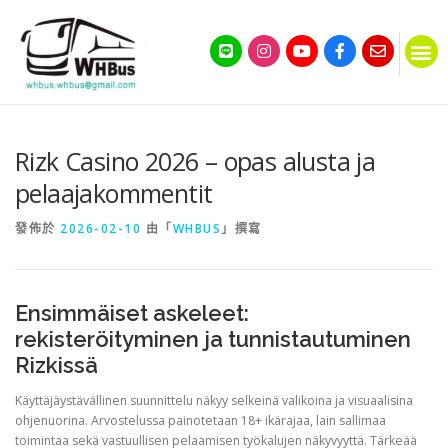
Rizk Casino 2026 – opas alusta ja
pelaajakommentit
發佈於
2026-02-10
由「
WHBUS
」撰寫
Ensimmäiset askeleet:
rekisteröityminen ja tunnistautuminen
Rizkissä
Käyttäjäystävällinen suunnittelu näkyy selkeinä valikoina ja visuaalisina
ohjenuorina. Arvostelussa painotetaan 18+ ikärajaa, lain sallimaa
toimintaa sekä vastuullisen pelaamisen työkalujen näkyvyyttä. Tärkeää