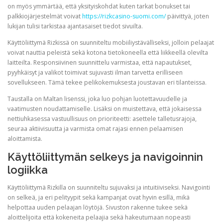
on myös ymmärtää, että yksityiskohdat kuten tarkat bonukset tai
palkkiojärjestelmät voivat
https://rizkcasino-suomi.com/
päivittyä, joten
lukijan tulisi tarkistaa ajantasaiset tiedot sivuilta.
Käyttöliittymä Rizkissä on suunniteltu mobiiliystävälliseksi, jolloin pelaajat
voivat nauttia peleistä sekä kotona tietokoneella että liikkeellä olevilta
laitteilta. Responsiivinen suunnittelu varmistaa, että napautukset,
pyyhkäisyt ja valikot toimivat sujuvasti ilman tarvetta erilliseen
sovellukseen. Tämä tekee pelikokemuksesta joustavan eri tilanteissa.
Taustalla on Maltan lisenssi, joka luo pohjan luotettavuudelle ja
vaatimusten noudattamiselle. Lisäksi on muistettava, että jokaisessa
nettiuhkasessa vastuullisuus on prioriteetti: asettele talletusrajoja,
seuraa aktiivisuutta ja varmista omat rajasi ennen pelaamisen
aloittamista.
Käyttöliittymän selkeys ja navigoinnin
logiikka
Käyttöliittymä Rizkilla on suunniteltu sujuvaksi ja intuitiiviseksi. Navigointi
on selkeä, ja eri pelityypit sekä kampanjat ovat hyvin esillä, mikä
helpottaa uuden pelaajan löytöjä. Sivuston rakenne tukee sekä
aloittelijoita että kokeneita pelaajia sekä hakeutumaan nopeasti