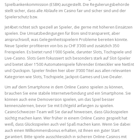
Spielbankenkommission (ESBK) ausgestellt. Die Regulierungsbehörde
stellt sicher, dass alle Abläufe im Casino fair und sicher sind und der
Spielerschutz bzw.
Jet4bet richtet sich speziell an Spieler, die gerne mit höheren Einsätzen
spielen. Die Umsatzbedingungen für Boni sind transparent, aber
anspruchsvoll, was Gelegenheitsspielern Probleme bereiten könnte.
Neue Spieler profitieren von bis zu CHF 3’300 und zusätzlich 350
Freispielen. Es bietet rund 1’000 Spiele, darunter Slots, Tischspiele und
Live-Casino. Slots Gem fokussiert sich besonders stark auf Slot-Spieler
und bietet über 1’500 Automatenspiele führender Entwickler wie NetEnt
und Quickspin. Spieler finden hier über 3’000 Titel aus allen relevanten
Kategorien wie Slots, Tischspiele, Jackpot-Games und Live-Dealer.
Um auf dem Smartphone in dem Online Casino spielen zu können,
brauchen Sie eine stabile Internetverbindung und ein Smartphone. Sie
können auch eine Demoversion spielen, um das Spiel besser
kennenzulernen, bevor Sie mit Echtgeld anfangen zu spielen.
CasinoSchweizer-Team will Sie darauf hinweisen, dass Glücksspielen
süchtig machen kann. Wer früher in einem Online Casino gespielt hat
weiß, dass Glücksspielen auch viel Spaß machen kann. Wenn Sie dabei
auch einen Willkommensbonus erhalten, ist Ihnen ein guter Start
garantiert. Bitte spiele ausschliesslich in sicheren Online-Casinos mit