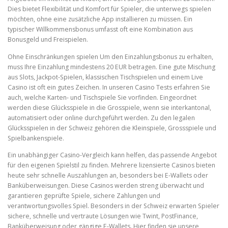
Dies bietet Flexibilität und Komfort für Spieler, die unterwegs spielen
möchten, ohne eine zusätzliche App installieren zu müssen. Ein
typischer Willkommensbonus umfasst oft eine Kombination aus
Bonusgeld und Freispielen.
Ohne Einschränkungen spielen Um den Einzahlungsbonus zu erhalten,
muss Ihre Einzahlung mindestens 20 EUR betragen. Eine gute Mischung
aus Slots, Jackpot-Spielen, klassischen Tischspielen und einem Live
Casino ist oft ein gutes Zeichen. In unseren Casino Tests erfahren Sie
auch, welche Karten- und Tischspiele Sie vorfinden. Eingeordnet
werden diese Glücksspiele in die Grosspiele, wenn sie interkantonal,
automatisiert oder online durchgeführt werden. Zu den legalen
Glücksspielen in der Schweiz gehören die Kleinspiele, Grossspiele und
Spielbankenspiele.
Ein unabhängiger Casino-Vergleich kann helfen, das passende Angebot
für den eigenen Spielstil zu finden. Mehrere lizensierte Casinos bieten
heute sehr schnelle Auszahlungen an, besonders bei E-Wallets oder
Banküberweisungen. Diese Casinos werden streng überwacht und
garantieren geprüfte Spiele, sichere Zahlungen und
verantwortungsvolles Spiel. Besonders in der Schweiz erwarten Spieler
sichere, schnelle und vertraute Lösungen wie Twint, PostFinance,
Banküberweisung oder gängige E-Wallets. Hier finden sie unsere