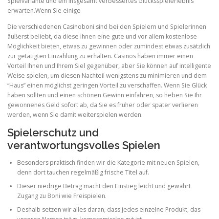
Spielvariante und ein insgesamt verbessertes Glücksspielerlebnis
erwarten.Wenn Sie einige
Die verschiedenen Casinoboni sind bei den Spielern und Spielerinnen
äußerst beliebt, da diese ihnen eine gute und vor allem kostenlose
Möglichkeit bieten, etwas zu gewinnen oder zumindest etwas zusätzlich
zur getätigten Einzahlung zu erhalten. Casinos haben immer einen
Vorteil Ihnen und Ihrem Siel gegenüber, aber Sie können auf intelligente
Weise spielen, um diesen Nachteil wenigstens zu minimieren und dem
“Haus” einen möglichst geringen Vorteil zu verschaffen. Wenn Sie Glück
haben sollten und einen schönen Gewinn einfahren, so heben Sie Ihr
gewonnenes Geld sofort ab, da Sie es früher oder später verlieren
werden, wenn Sie damit weiterspielen werden.
Spielerschutz und
verantwortungsvolles Spielen
Besonders praktisch finden wir die Kategorie mit neuen Spielen,
denn dort tauchen regelmäßig frische Titel auf.
Dieser niedrige Betrag macht den Einstieg leicht und gewährt
Zugang zu Boni wie Freispielen.
Deshalb setzen wir alles daran, dass jedes einzelne Produkt, das