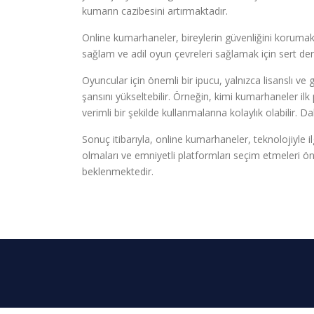
kumarın cazibesini artırmaktadır.
Online kumarhaneler, bireylerin güvenliğini korumak
sağlam ve adil oyun çevreleri sağlamak için sert den
Oyuncular için önemli bir ipucu, yalnızca lisanslı v
şansını yükseltebilir. Örneğin, kimi kumarhaneler ilk
verimli bir şekilde kullanmalarına kolaylık olabilir.
Sonuç itibarıyla, online kumarhaneler, teknolojiyle 
olmaları ve emniyetli platformları seçim etmeleri öne
beklenmektedir.