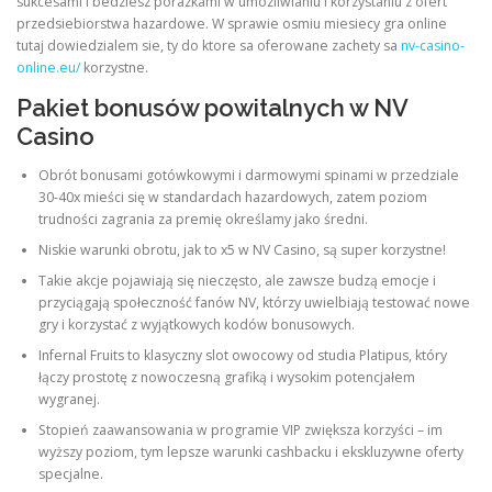
sukcesami i bedziesz porazkami w umozliwianiu i korzystaniu z ofert
przedsiebiorstwa hazardowe. W sprawie osmiu miesiecy gra online
tutaj dowiedzialem sie, ty do ktore sa oferowane zachety sa
nv-casino-
online.eu/
korzystne.
Pakiet bonusów powitalnych w NV
Casino
Obrót bonusami gotówkowymi i darmowymi spinami w przedziale
30-40x mieści się w standardach hazardowych, zatem poziom
trudności zagrania za premię określamy jako średni.
Niskie warunki obrotu, jak to x5 w NV Casino, są super korzystne!
Takie akcje pojawiają się nieczęsto, ale zawsze budzą emocje i
przyciągają społeczność fanów NV, którzy uwielbiają testować nowe
gry i korzystać z wyjątkowych kodów bonusowych.
Infernal Fruits to klasyczny slot owocowy od studia Platipus, który
łączy prostotę z nowoczesną grafiką i wysokim potencjałem
wygranej.
Stopień zaawansowania w programie VIP zwiększa korzyści – im
wyższy poziom, tym lepsze warunki cashbacku i ekskluzywne oferty
specjalne.