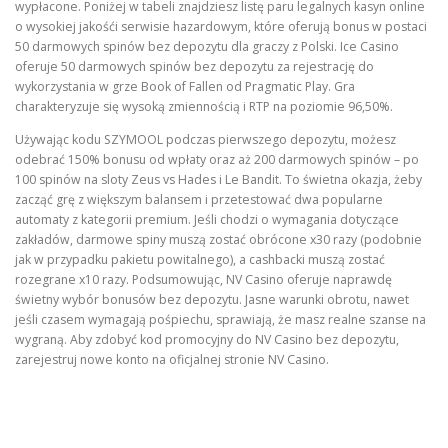
wypłacone. Poniżej w tabeli znajdziesz listę paru legalnych kasyn online
o wysokiej jakośći serwisie hazardowym, które oferują bonus w postaci
50 darmowych spinów bez depozytu dla graczy z Polski. Ice Casino
oferuje 50 darmowych spinów bez depozytu za rejestrację do
wykorzystania w grze Book of Fallen od Pragmatic Play. Gra
charakteryzuje się wysoką zmiennością i RTP na poziomie 96,50%.
Używając kodu SZYMOOL podczas pierwszego depozytu, możesz
odebrać 150% bonusu od wpłaty oraz aż 200 darmowych spinów – po
100 spinów na sloty Zeus vs Hades i Le Bandit. To świetna okazja, żeby
zacząć grę z większym balansem i przetestować dwa popularne
automaty z kategorii premium. Jeśli chodzi o wymagania dotyczące
zakładów, darmowe spiny muszą zostać obrócone x30 razy (podobnie
jak w przypadku pakietu powitalnego), a cashbacki muszą zostać
rozegrane x10 razy. Podsumowując, NV Casino oferuje naprawdę
świetny wybór bonusów bez depozytu. Jasne warunki obrotu, nawet
jeśli czasem wymagają pośpiechu, sprawiają, że masz realne szanse na
wygraną. Aby zdobyć kod promocyjny do NV Casino bez depozytu,
zarejestruj nowe konto na oficjalnej stronie NV Casino.