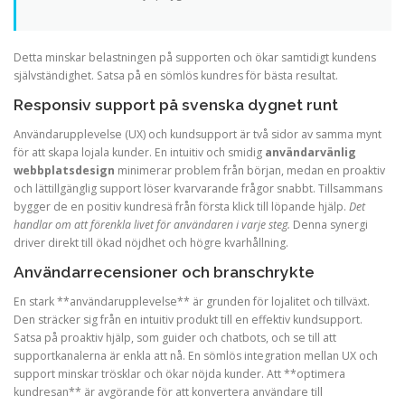
Detta minskar belastningen på supporten och ökar samtidigt kundens
självständighet. Satsa på en sömlös kundres för bästa resultat.
Responsiv support på svenska dygnet runt
Användarupplevelse (UX) och kundsupport är två sidor av samma mynt
för att skapa lojala kunder. En intuitiv och smidig
användarvänlig
webbplatsdesign
minimerar problem från början, medan en proaktiv
och lättillgänglig support löser kvarvarande frågor snabbt. Tillsammans
bygger de en positiv kundresä från första klick till löpande hjälp.
Det
handlar om att förenkla livet för användaren i varje steg.
Denna synergi
driver direkt till ökad nöjdhet och högre kvarhållning.
Användarrecensioner och branschrykte
En stark **användarupplevelse** är grunden för lojalitet och tillväxt.
Den sträcker sig från en intuitiv produkt till en effektiv kundsupport.
Satsa på proaktiv hjälp, som guider och chatbots, och se till att
supportkanalerna är enkla att nå. En sömlös integration mellan UX och
support minskar trösklar och ökar nöjda kunder. Att **optimera
kundresan** är avgörande för att konvertera användare till