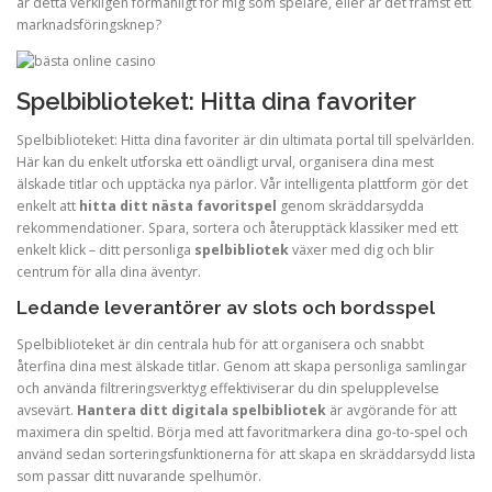
är detta verkligen förmånligt för mig som spelare, eller är det främst ett
marknadsföringsknep?
Spelbiblioteket: Hitta dina favoriter
Spelbiblioteket: Hitta dina favoriter är din ultimata portal till spelvärlden.
Här kan du enkelt utforska ett oändligt urval, organisera dina mest
älskade titlar och upptäcka nya pärlor. Vår intelligenta plattform gör det
enkelt att
hitta ditt nästa favoritspel
genom skräddarsydda
rekommendationer. Spara, sortera och återupptäck klassiker med ett
enkelt klick – ditt personliga
spelbibliotek
växer med dig och blir
centrum för alla dina äventyr.
Ledande leverantörer av slots och bordsspel
Spelbiblioteket är din centrala hub för att organisera och snabbt
återfina dina mest älskade titlar. Genom att skapa personliga samlingar
och använda filtreringsverktyg effektiviserar du din spelupplevelse
avsevärt.
Hantera ditt digitala spelbibliotek
är avgörande för att
maximera din speltid. Börja med att favoritmarkera dina go-to-spel och
använd sedan sorteringsfunktionerna för att skapa en skräddarsydd lista
som passar ditt nuvarande spelhumör.