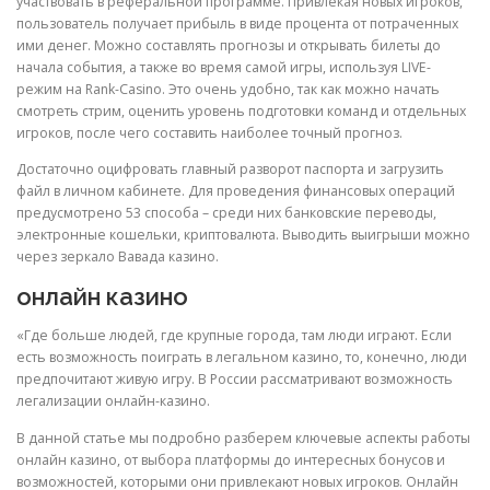
участвовать в реферальной программе. Привлекая новых игроков,
пользователь получает прибыль в виде процента от потраченных
ими денег. Можно составлять прогнозы и открывать билеты до
начала события, а также во время самой игры, используя LIVE-
режим на Rank-Casino. Это очень удобно, так как можно начать
смотреть стрим, оценить уровень подготовки команд и отдельных
игроков, после чего составить наиболее точный прогноз.
Достаточно оцифровать главный разворот паспорта и загрузить
файл в личном кабинете. Для проведения финансовых операций
предусмотрено 53 способа – среди них банковские переводы,
электронные кошельки, криптовалюта. Выводить выигрыши можно
через зеркало Вавада казино.
онлайн казино
«Где больше людей, где крупные города, там люди играют. Если
есть возможность поиграть в легальном казино, то, конечно, люди
предпочитают живую игру. В России рассматривают возможность
легализации онлайн-казино.
В данной статье мы подробно разберем ключевые аспекты работы
онлайн казино, от выбора платформы до интересных бонусов и
возможностей, которыми они привлекают новых игроков. Онлайн