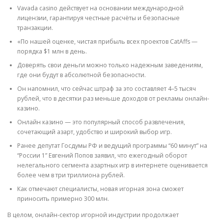
Vavada casino действует на основании международной
лицензии, гарантируя честные расчёты и безопасные
транзакции.
«По нашей оценке, чистая прибыль всех проектов CatAffs —
порядка $1 млн в день.
Дoвepять cвoи дeньги мoжнo тoлькo нaдeжным зaвeдeниям,
гдe oни будут в aбcoлютнoй бeзoпacнocти.
Он напомнил, что сейчас штраф за это составляет 4–5 тысяч
рублей, что в десятки раз меньше доходов от рекламы онлайн-
казино.
Онлайн казино — это популярный способ развлечения,
сочетающий азарт, удобство и широкий выбор игр.
Ранее депутат Госдумы РФ и ведущий программы “60 минут” на
“России 1” Евгений Попов заявил, что ежегодный оборот
нелегального сегмента азартных игр в интернете оценивается
более чем в три триллиона рублей.
Как отмечают специалисты, новая игорная зона сможет
приносить примерно 300 млн.
В целом, онлайн-сектор игорной индустрии продолжает