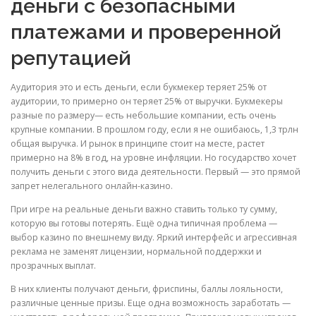
деньги с безопасными
платежами и проверенной
репутацией
Аудитория это и есть деньги, если букмекер теряет 25% от
аудитории, то примерно он теряет 25% от выручки. Букмекеры
разные по размеру— есть небольшие компании, есть очень
крупные компании. В прошлом году, если я не ошибаюсь, 1,3 трлн
общая выручка. И рынок в принципе стоит на месте, растет
примерно на 8% в год, на уровне инфляции. Но государство хочет
получить деньги с этого вида деятельности. Первый — это прямой
запрет нелегального онлайн-казино.
При игре на реальные деньги важно ставить только ту сумму,
которую вы готовы потерять. Ещё одна типичная проблема —
выбор казино по внешнему виду. Яркий интерфейс и агрессивная
реклама не заменят лицензии, нормальной поддержки и
прозрачных выплат.
В них клиенты получают деньги, фриспины, баллы лояльности,
различные ценные призы. Еще одна возможность заработать —