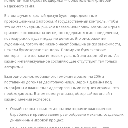
Компетентная служба поддержки — обязательный критерий
надежного сайта.
В этом случае открытый доступ будет определенным
провокационным фактором. И государственный контроль, чтобы
это не стало черным рынком в легальном поле». Азартные игры в
принципе основаны на риске, это содержится в их определении,
поэтому риск оттуда никуда не денется. Это риск развития
лудомании, потому что казино несет большие риски зависимости,
нежели букмекерские конторы. Потому что букмекерские
конторы — это все-таки интеллектуальный вид азартной игры. А в
казино интеллектуальное составляющие отсутствуют, там только
алгоритмы.
Ежегодно рынок мобильного гэмблинга растет на 20% и
постепенно догоняет десктопную нишу. Версия дизайна под
смартфоны и планшеты с адаптированными под них играми – это
необходимость. В этом помогут отзывы, обзор сайтов онлайн
казино, мнения экспертов.
Онлайн-слоты значительно вышли за рамки классических
барабанов и предоставляют разнообразие механик, создающих
динамичный игровой процесс.