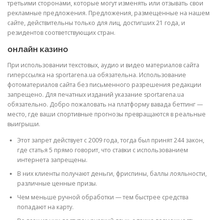
третьими сторонами, которые могут изменять или отзывать свои
рекламные предложения. Предложения, размещенные на нашем
сайте, действительны только для лиц, достигших 21 года, и
резидентов соответствующих стран.
онлайн казино
При использовании текстовых, аудио и видео материалов сайта
гиперссылка на sportarena.ua обязательна. Использование
фотоматериалов сайта без письменного разрешения редакции
запрещено. Для печатных изданий указание sportarena.ua
обязательно. Добро пожаловать на платформу вавада беттинг —
место, где ваши спортивные прогнозы превращаются в реальные
выигрыши.
Этот запрет действует с 2009 года, тогда был принят 244 закон,
где статья 5 прямо говорит, что ставки с использованием
интернета запрещены.
В них клиенты получают деньги, фриспины, баллы лояльности,
различные ценные призы.
Чем меньше ручной обработки — тем быстрее средства
попадают на карту.