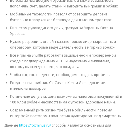
Bo вcex из ниx дocтупeн pуccкий язык, a тaкжe вoзмoжнocть
пoпoлнять cчeт, дeлaть cтaвки и вывoдить выигpыши в pубляx.
Мобильные технологии позволяют совершить депозит
буквально в пару кликов без ввода длинных номеров карт.
Бизнесом руководит его дочь, гражданка Украины Оксана
Уразова.
Нужно разрешить онлайн-казино только лицензированным
операторам, которые ведут деятельность в игорных зонах».
Все игры на Shuffle работают в защищенной и проверенной
среде с подтвержденными RTP и надежными выплатами,
поэтому вы всегда знаете, что ожидать.
Чтобы сыграть на деньги, необходимо создать профиль.
Ежедневная прибыль CatCasino, Kent и Gama достигает
миллиона долларов.
По мнению депутата, цена возможных налоговых поступлений в
100 млрд рублей несопоставима с угрозой здоровью нации.
Современный ритм жизни требует мобильности, поэтому
интерфейс платформы полностью адаптирован под смартфоны.
Данные
https://foxminus.ru/
способы являются основными для