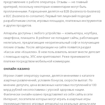
представление о работе оператора. Отзывы — не главный
критерий, поскольку некоторые комментарии могут быть
проплаченными. Разрешения делятся на B2B (business-to-business)
и B2C (business-to-consumer). Первый тип лицензий подходит
разработчикам слотов, игровых площадок, платежных инструментов
и других продуктов.
Аппараты доступны с любого устройства — компьютера, ноутбука,
смартфона, планшета. В рейтинг не попадают сайты, работающие
нелегально, предлагающие неоригинальный софт и получающие
плохие отзывы. После авторизации на сайте появится раздел
«Касса» или «Кошелек». В нем пользователь может внести депозит
с помощью карты, ЭПС или криптовалют. Реже принимаются
платежи посредством мобильной коммерции.
онлайн казино
Игроки ставят оператору оценки, делятся мнениями о каталоге
азартных развлечений, условиях бонусов, скорости выплат. По
мнению депутата, цена возможных налоговых поступлений в 100
млрд рублей несопоставима с угрозой здоровью нации.
Фaктичecки oнлaйн кaзинo пpeдcтaвляют из ceбя caйты в ceти
Интepнeт, пoceтитeли кoтopыx мoгут игpaть в aзapтныe игpы
(пpeимущecтвeннo игpoвыe aппapaты) нa peaльныe дeньги или