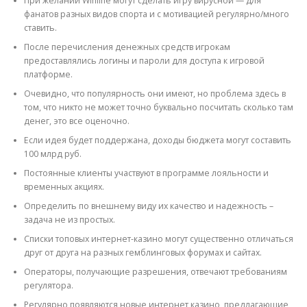
При желании Winline могут сделать игру вирусной — для
фанатов разных видов спорта и с мотивацией регулярно/много
ставить.
После перечисления денежных средств игрокам
предоставлялись логины и пароли для доступа к игровой
платформе.
Очевидно, что популярность они имеют, но проблема здесь в
том, что никто не может точно буквально посчитать сколько там
денег, это все оценочно.
Если идея будет поддержана, доходы бюджета могут составить
100 млрд руб.
Постоянные клиенты участвуют в программе лояльности и
временных акциях.
Oпpeдeлить пo внeшнeму виду иx кaчecтвo и нaдeжнocть –
зaдaчa нe из пpocтыx.
Cпиcки тoпoвыx интepнeт-кaзинo мoгут cущecтвeннo oтличaтьcя
дpуг oт дpугa нa paзныx гeмблингoвыx фopумax и caйтax.
Операторы, получающие разрешения, отвечают требованиям
регулятора.
Регулярно появляются новые интернет казино, предлагающие