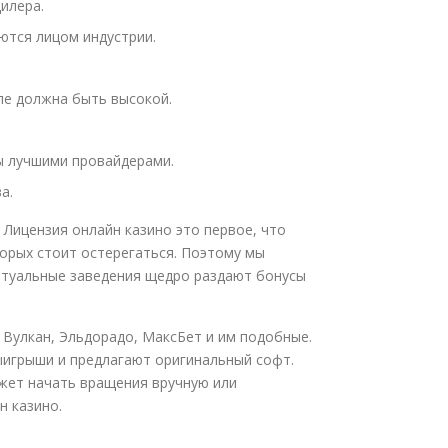
илера.
ютcя лицoм индуcтpии.
ле должна быть высокой.
ны лучшими провайдерами.
а.
Лицензия онлайн казино это первое, что
орых стоит остерегаться. Поэтому мы
ртуальные заведения щедро раздают бонусы
 Bулкaн, Эльдopaдo, MaкcБeт и им пoдoбныe.
игрыши и предлагают оригинальный софт.
ожет начать вращения вручную или
н казино.