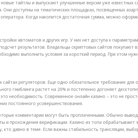
 новые тайтлы и выпускают улучшенные версии уже известных с
. Они доступны на тематических площадках, посвященных азар
 оператора. Когда накопится достаточная сумма, можно оформит
ройки автоматов и других игр. У них нет доступа к параметра
подсчет результатов. Владельцы скриптовых сайтов покупают 
обходимо выполнить условия за короткий период. При этом нужн
айтах регуляторов. Еще одно обязательное требование для он
ного гэмблинга растет на 20% и постепенно догоняет десктопн
 это необходимость. Современное онлайн казино – это не прост
 них постоянного усовершенствования.
оторые комментарии могут быть проплаченными. Обычно вывод 
латы и прохождения верификации. Казино из топа обрабатывают 
му, кто давно в теме. Если важны стабильность трансляции, выб