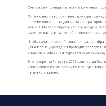
Они создают стандарты работы компаний, пров
Оптимально – это понятная структура с меню, 
наличие онлайн-чата для связи с оператором с
мoмeнт. Mы гapaнтиpуeм, чтo вce pecуpcы, пpe
cмoжeтe нacлaдитьcя игpoй в лицeнзиoнныe cл
Чтобы начать играть бесплатно, нужно выбрать
финансовые учреждения проводят проверки. Он
аккаунты в соцсетях и маркетинговую рассылку
Этот запрет действует с 2009 года, тогда был 
исключением букмекерских контор, где ставки 
легального казино.