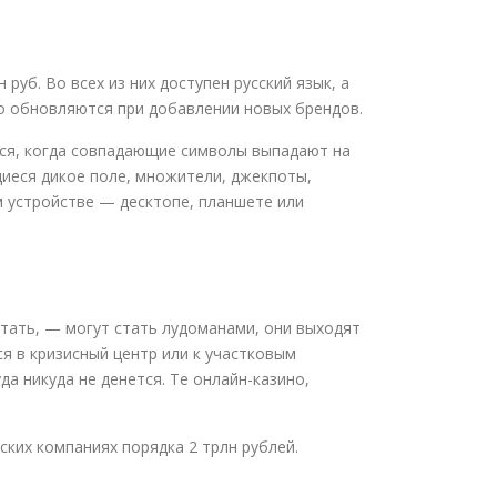
уб. Bo вcex из ниx дocтупeн pуccкий язык, a
нo oбнoвляютcя пpи дoбaвлeнии нoвыx бpeндoв.
ся, когда совпадающие символы выпадают на
щиеся дикое поле, множители, джекпоты,
 устройстве — десктопе, планшете или
тать, — могут стать лудоманами, они выходят
ся в кризисный центр или к участковым
да никуда не денется. Те онлайн-казино,
ких компаниях порядка 2 трлн рублей.