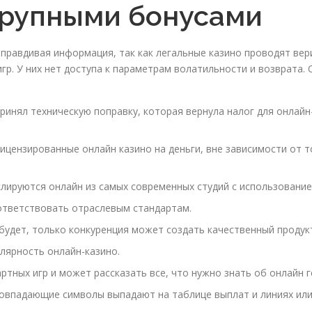
крупными бонусами
 правдивая информация, так как легальные казино проводят ве
гр. У них нет доступа к параметрам волатильности и возврата.
ринял техническую поправку, которая вернула налог для онлайн-
ицензированные онлайн казино на деньги, вне зависимости от т
лируются онлайн из самых современных студий с использование
ответствовать отраслевым стандартам.
 будет, только конкуренция может создать качественный продук
лярность онлайн-казино.
ртных игр и может рассказать все, что нужно знать об онлайн г
овпадающие символы выпадают на таблице выплат и линиях или 