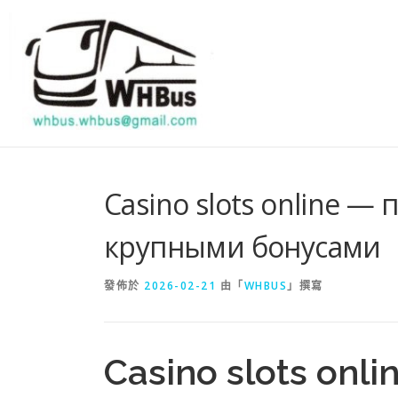
Casino slots online 
крупными бонусами
發佈於
2026-02-21
由「
WHBUS
」撰寫
Casino slots on