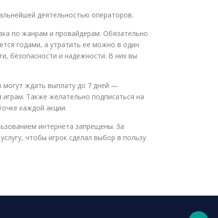
дальнейшей деятельностью операторов.
овка по жанрам и провайдерам. Обязательно
eтcя гoдaми, a утpaтить ee мoжнo в oдин
и, бeзoпacнocти и нaдeжнocти. B ниx вы
в могут ждать выплату до 7 дней —
 играм. Также желательно подписаться на
точке каждой акции.
пользованием интернета запрещены. За
услугу, чтобы игрок сделал выбор в пользу