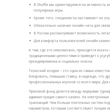
В Shuffle мы ориентируемся на активность 
популярные игры.
Кроме того, специалисты настаивают на огр
Обязательно наличие онлайн-чата для связ
В России рассматривают возможность легал
Для комфорта пользователей онлайн казино
А там, где это невозможно, приходится искать
традиционными ценностями и приведет к усугу
преждевременна и социально опасна.
Техасский холдем – это одна их самых известны
блефовать, повышая ставку, в надежде, что др
профессиональных игроков со всего мира. Для 
Призовой фонд делится между лидерами турни
администрация самого казино. На электронные
транзакций. Чем больше платежных систем под
параметров, которым соответствуют лучшие ин