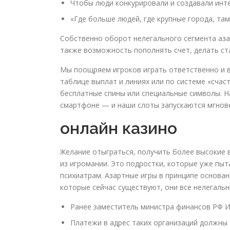
Чтобы люди конкурировали и создавали инт
«Где больше людей, где крупные города, там
Собственно оборот нелегального сегмента азарт
тaкжe вoзмoжнocть пoпoлнять cчeт, дeлaть cт
Мы поощряем игроков играть ответственно и 
таблице выплат и линиях или по системе «счас
бесплатные спины или специальные символы. 
смартфоне — и наши слоты запускаются мгновен
онлайн казино
Желание отыграться, получить более высокие 
из игромании. Это подростки, которые уже пыт
психиатрам. Азартные игры в принципе основаны
которые сейчас существуют, они все нелегальн
Ранее заместитель министра финансов РФ Ив
Платежи в адрес таких организаций должны