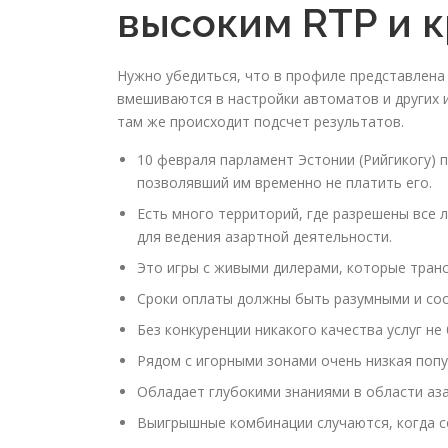
высоким RTP и 
Нужно убедиться, что в профиле представлена
вмешиваются в настройки автоматов и других и
там же происходит подсчет результатов.
10 февраля парламент Эстонии (Рийгикогу) п
позволявший им временно не платить его.
Есть много территорий, где разрешены все л
для ведения азартной деятельности.
Это игры с живыми дилерами, которые транс
Сроки оплаты должны быть разумными и со
Без конкуренции никакого качества услуг не
Рядом с игорными зонами очень низкая попу
Обладает глубокими знаниями в области аза
Выигрышные комбинации случаются, когда с