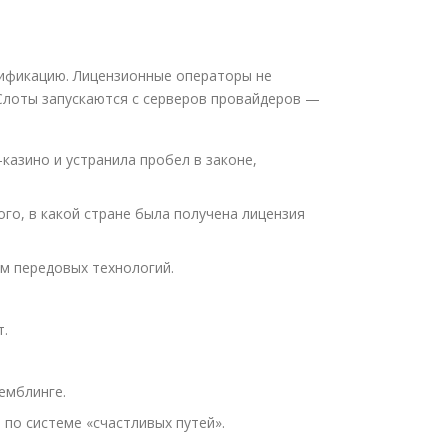
рификацию. Лицензионные операторы не
 Слоты запускаются с серверов провайдеров —
казино и устранила пробел в законе,
ого, в какой стране была получена лицензия
м передовых технологий.
т.
емблинге.
по системе «счастливых путей».