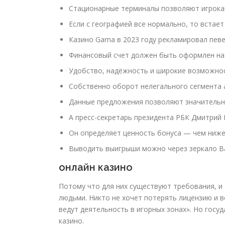
Стационарные терминалы позволяют игрокам
Если с географией все нормально, то встает
Казино Gama в 2023 году рекламировал певе
Финансовый счет должен быть оформлен на
Удобство, надёжность и широкие возможнос
Собственно оборот нелегального сегмента а
Данные предложения позволяют значительно
А пресс-секретарь президента РБК Дмитрий
Он определяет ценность бонуса — чем ниже
Выводить выигрыши можно через зеркало Ва
онлайн казино
Потому что для них существуют требования, и
людьми. Никто не хочет потерять лицензию и 
ведут деятельность в игорных зонах». Но госу
казино.