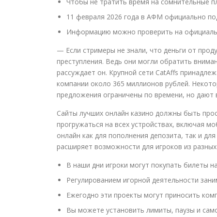
Чтобы не тратить время на сомнительные пл
11 февраля 2026 года в АФМ официально по
Информацию можно проверить на официальн
— Если стримеры не знали, что деньги от прод
преступления. Ведь они могли обратить вниман
рассуждает он. Крупной сети CatAffs принадлеж
компании около 365 миллионов рублей. Некото
предложения ограничены по времени, но дают 
Cайты лучших онлайн казино должны быть прос
прогружаться на всех устройствах, включая м
онлайн как для пополнения депозита, так и для
расширяет возможности для игроков из разных 
В наши дни игроки могут покупать билеты н
Регулированием игорной деятельности зани
Ежегодно эти проекты могут приносить ком
Вы можете установить лимиты, паузы и сам