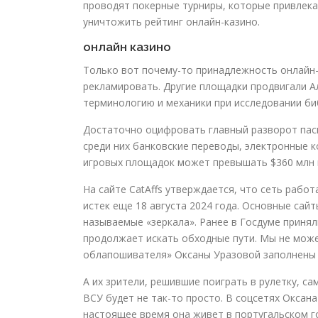
проводят покерные турниры, которые привлека
уничтожить рейтинг онлайн-казино.
онлайн казино
Только вот почему-то принадлежность онлайн-
рекламировать. Другие площадки продвигали Ал
терминологию и механики при исследовании биб
Достаточно оцифровать главный разворот пасп
среди них банковские переводы, электронные к
игровых площадок может превышать $360 млн в
На сайте CatAffs утверждается, что сеть работ
истек еще 18 августа 2024 года. Основные сай
называемые «зеркала». Ранее в Госдуме приня
продолжает искать обходные пути. Мы не може
облапошивателя» Оксаны Уразовой заполнены 
А их зрители, решившие поиграть в рулетку, с
ВСУ будет не так-то просто. В соцсетях Оксан
настоящее время она живет в португальском г