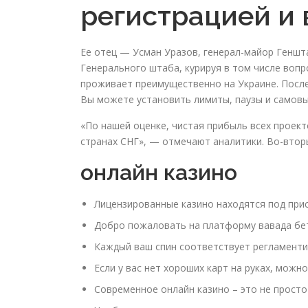
регистрацией и
Ее отец — Усман Уразов, генерал-майор Геншт
Генерального штаба, курируя в том числе вопр
проживает преимущественно на Украине. После
Вы можете установить лимиты, паузы и самовы
«По нашей оценке, чистая прибыль всех проект
странах СНГ», — отмечают аналитики. Во-вто
онлайн казино
Лицензированные казино находятся под при
Добро пожаловать на платформу вавада бет
Каждый ваш спин соответствует регламент
Если у вас нет хороших карт на руках, можн
Современное онлайн казино – это не просто