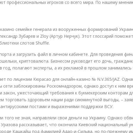
ют профессиональных игроков со всего мира. По нашему мнени
казино семейке генерала из вооруженных формирований Украин
ександр Зубарев и Zloy (Артур Нерчук). Этот глоссарий помож
лиотеки слотов Shuffle.
орта и загрузить файл в личном кабинете. Для проведения фин
ошельки, криптовалюта. Бизнесом руководит его дочь, граждан
 год, полагают эксперты, а их рекламой в прошлом занимались
ает по лицензии Кюрасао для онлайн-казино № N.V.365/JAZ. Одна
ты сети заблокированы Роскомнадзором, однако доступ к ним вр
ли закон, ужесточающий требования к букмекерским конторам д
м торговать здоровьем нации ради сиюминутной выгоды, – заяв
антирусскими постами и выражениями поддержки ВСУ.
ами того не зная, направляли свои деньги на Украину. Однако о
а Уразова рассказывает, что окончила Киевский национальный у
ороде Кашкайш под фамилией Адао-и-Сильва, но по-прежнему и