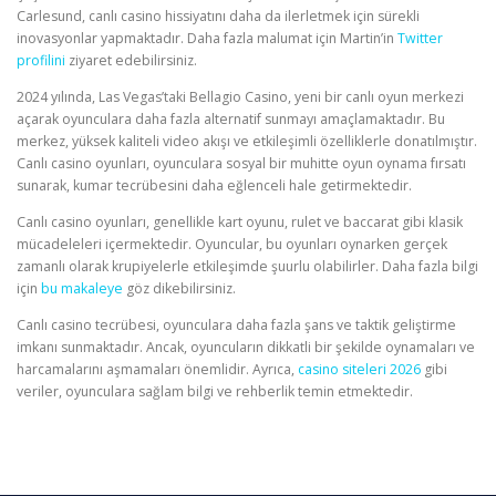
Carlesund, canlı casino hissiyatını daha da ilerletmek için sürekli
inovasyonlar yapmaktadır. Daha fazla malumat için Martin’in
Twitter
profilini
ziyaret edebilirsiniz.
2024 yılında, Las Vegas’taki Bellagio Casino, yeni bir canlı oyun merkezi
açarak oyunculara daha fazla alternatif sunmayı amaçlamaktadır. Bu
merkez, yüksek kaliteli video akışı ve etkileşimli özelliklerle donatılmıştır.
Canlı casino oyunları, oyunculara sosyal bir muhitte oyun oynama fırsatı
sunarak, kumar tecrübesini daha eğlenceli hale getirmektedir.
Canlı casino oyunları, genellikle kart oyunu, rulet ve baccarat gibi klasik
mücadeleleri içermektedir. Oyuncular, bu oyunları oynarken gerçek
zamanlı olarak krupiyelerle etkileşimde şuurlu olabilirler. Daha fazla bilgi
için
bu makaleye
göz dikebilirsiniz.
Canlı casino tecrübesi, oyunculara daha fazla şans ve taktik geliştirme
imkanı sunmaktadır. Ancak, oyuncuların dikkatli bir şekilde oynamaları ve
harcamalarını aşmamaları önemlidir. Ayrıca,
casino siteleri 2026
gibi
veriler, oyunculara sağlam bilgi ve rehberlik temin etmektedir.