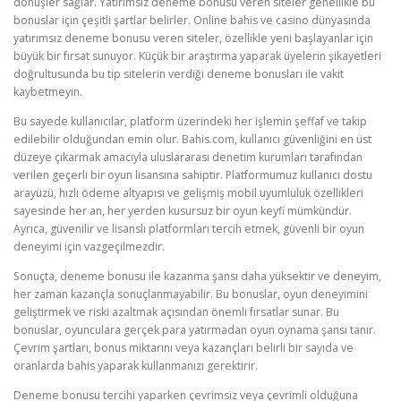
dönüşler sağlar. Yatırımsız deneme bonusu veren siteler genellikle bu
bonuslar için çeşitli şartlar belirler. Online bahis ve casino dünyasında
yatırımsız deneme bonusu veren siteler, özellikle yeni başlayanlar için
büyük bir fırsat sunuyor. Küçük bir araştırma yaparak üyelerin şikayetleri
doğrultusunda bu tip sitelerin verdiği deneme bonusları ile vakit
kaybetmeyin.
Bu sayede kullanıcılar, platform üzerindeki her işlemin şeffaf ve takip
edilebilir olduğundan emin olur. Bahis.com, kullanıcı güvenliğini en üst
düzeye çıkarmak amacıyla uluslararası denetim kurumları tarafından
verilen geçerli bir oyun lisansına sahiptir. Platformumuz kullanıcı dostu
arayüzü, hızlı ödeme altyapısı ve gelişmiş mobil uyumluluk özellikleri
sayesinde her an, her yerden kusursuz bir oyun keyfi mümkündür.
Ayrıca, güvenilir ve lisanslı platformları tercih etmek, güvenli bir oyun
deneyimi için vazgeçilmezdir.
Sonuçta, deneme bonusu ile kazanma şansı daha yüksektir ve deneyim,
her zaman kazançla sonuçlanmayabilir. Bu bonuslar, oyun deneyimini
geliştirmek ve riski azaltmak açısından önemli fırsatlar sunar. Bu
bonuslar, oyunculara gerçek para yatırmadan oyun oynama şansı tanır.
Çevrim şartları, bonus miktarını veya kazançları belirli bir sayıda ve
oranlarda bahis yaparak kullanmanızı gerektirir.
Deneme bonusu tercihi yaparken çevrimsiz veya çevrimli olduğuna