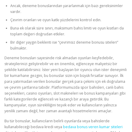
Ancak, deneme bonuslarından yararlanmak için bazı gereksinimler
vardır.
Çevrim oranları ve oyun katkı yüzdelerini kontrol edin.
Buna ek olarak süre sınırı, maksimum bahis limiti ve oyun kısıtları da
toplam değeri doğrudan etkiler.
Bir diğer yaygın beklenti ise “çevrimsiz deneme bonusu siteleri”
bulmaktır.
Deneme bonusları sayesinde risk almadan oyunları keşfedebilir,
stratejilerinizi geliştirebilir ve en önemlisi, eğlenceye maliyetsiz bir
şekilde katılabilirsiniz. İster yeni başlayan bir oyuncu olun ister deneyimli
bir kumarhane gezgini, bu bonuslar sizin için büyük fırsatlar sunuyor. İlk
para yatırmadan verilen bonuslar gerçek para çekimi için ek doğrulama
ve çevrim şartlarına tabidir. Platformumuzda spor bahisleri, canlı bahis
seçenekleri, casino oyunları, slot makineleri ve bonus kampanyaları gibi
farklı kategorilerde eğlenceli ve kazançlı bir araya getirdik. Bu
kampanyalar, oyun sürekliliğini teşvik eder ve kullanıcıların yalnızca
yenilik zamanı değil, her zaman avantajlı hissetmelerini amaçlar.
Bu tür bonuslar, kullanıcıların belirli oyunlarda veya bahislerde
kullanabileceği bedava kredi veya
bedava bonus veren kumar siteleri