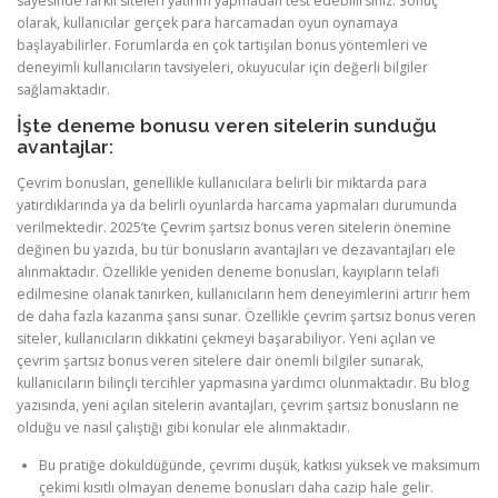
sayesinde farklı siteleri yatırım yapmadan test edebilirsiniz. Sonuç
olarak, kullanıcılar gerçek para harcamadan oyun oynamaya
başlayabilirler. Forumlarda en çok tartışılan bonus yöntemleri ve
deneyimli kullanıcıların tavsiyeleri, okuyucular için değerli bilgiler
sağlamaktadır.
İşte deneme bonusu veren sitelerin sunduğu
avantajlar:
Çevrim bonusları, genellikle kullanıcılara belirli bir miktarda para
yatırdıklarında ya da belirli oyunlarda harcama yapmaları durumunda
verilmektedir. 2025’te Çevrim şartsız bonus veren sitelerin önemine
değinen bu yazıda, bu tür bonusların avantajları ve dezavantajları ele
alınmaktadır. Özellikle yeniden deneme bonusları, kayıpların telafi
edilmesine olanak tanırken, kullanıcıların hem deneyimlerini artırır hem
de daha fazla kazanma şansı sunar. Özellikle çevrim şartsız bonus veren
siteler, kullanıcıların dikkatini çekmeyi başarabiliyor. Yeni açılan ve
çevrim şartsız bonus veren sitelere dair önemli bilgiler sunarak,
kullanıcıların bilinçli tercihler yapmasına yardımcı olunmaktadır. Bu blog
yazısında, yeni açılan sitelerin avantajları, çevrim şartsız bonusların ne
olduğu ve nasıl çalıştığı gibi konular ele alınmaktadır.
Bu pratiğe döküldüğünde, çevrimi düşük, katkısı yüksek ve maksimum
çekimi kısıtlı olmayan deneme bonusları daha cazip hale gelir.