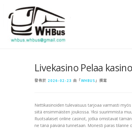
Livekasino Pelaa kasino
發佈於
2026-02-23
由「
WHBUS
」撰寫
Nettikasinoiden tulevaisuus tarjoaa varmasti myös 
siitä ensimmäisten joukossa. Yksi suurimmista muutok
Ruotsalaiset online casinot, jotka omistavat tämän 
ne tänä päivänä tunnetaan. Monesti paras tilanne on 