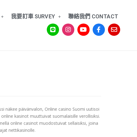
我要訂車 SURVEY
聯絡我們 CONTACT
ssi näkee päivänvalon, Online casino Suomi uutisoi
online kasinot muuttuivat suomalaisille verollisiksi.
llä online casinot muodostuivat sellaisiksi, joina
jat nettikasinolle.