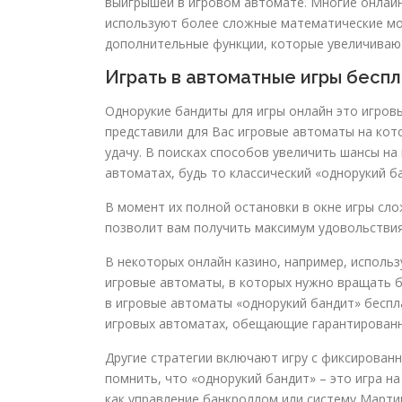
выигрышей в игровом автомате. Многие онлайн
используют более сложные математические мод
дополнительные функции, которые увеличивают
Играть в автоматные игры бесп
Однорукие бандиты для игры онлайн это игров
представили для Вас игровые автоматы на кото
удачу. В поисках способов увеличить шансы на
автоматах, будь то классический «однорукий б
В момент их полной остановки в окне игры сло
позволит вам получить максимум удовольствия
В некоторых онлайн казино, например, исполь
игровые автоматы, в которых нужно вращать 
в игровые автоматы «однорукий бандит» беспла
игровых автоматах, обещающие гарантированн
Другие стратегии включают игру с фиксирован
помнить, что «однорукий бандит» – это игра на
как управление банкроллом или систему Марти