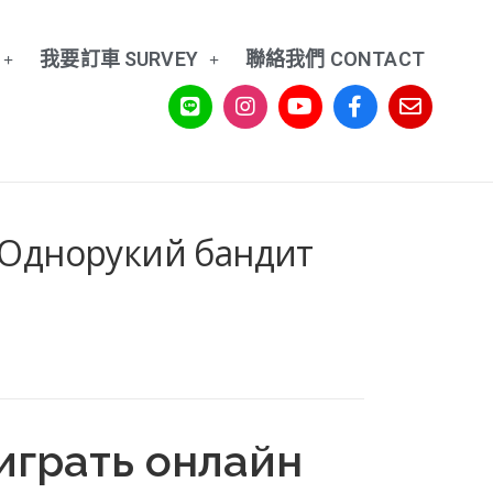
我要訂車 SURVEY
聯絡我們 CONTACT
 Однорукий бандит
играть онлайн