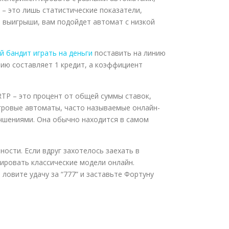
 – это лишь статистические показатели,
е выигрыши, вам подойдет автомат с низкой
й бандит играть на деньги
поставить на линию
нию составляет 1 кредит, а коэффициент
RTP – это процент от общей суммы ставок,
гровые автоматы, часто называемые онлайн-
учшениями. Она обычно находится в самом
ости. Если вдруг захотелось заехать в
ировать классические модели онлайн.
ловите удачу за “777” и заставьте Фортуну