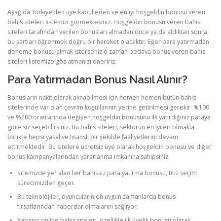
Aşağıda Türkiye’den üye kabul eden ve en iyi hoşgeldin bonusu veren
bahis siteleri listemizi görmektesiniz. Hoşgeldin bonusu veren bahis
siteleri tarafından verilen bonusları almadan önce ya da aldıktan sonra
bu şartları öğrenmek doğru bir hareket olacaktır. Eğer para yatırmadan
deneme bonusu almak isterseniz o zaman bedava bonus veren bahis
siteleri listemize göz atmanızı öneririz.
Para Yatırmadan Bonus Nasıl Alınır?
Bonusların nakit olarak alınabilmesi için hemen hemen bütün bahis
sitelerinde var olan çevrim koşullarının yerine getirilmesi gerekir. %100
ve %200 oranlarında değişen hoşgeldin bonusunu ilk yatırdığınız paraya
göre siz seçebilirsiniz. Bu bahis siteleri, sektörün en iyileri olmakla
birlikte hepsi yasal ve lisanslı bir şekilde faaliyetlerini devam
ettirmektedir. Bu sitelere ücretsiz üye olarak hoşgeldin bonusu ve diğer
bonus kampanyalarından yararlanma imkanına sahipsiniz.
Sitemizde yer alan her bahissiz para yatırma bonusu, titiz seçim
sürecimizden geçer.
Bu teknolojiler, oyuncuların en uygun zamanlarda bonus
fırsatlarından haberdar olmalarını sağlıyor.
Yabancı online bahis siteleri, özellikle ilk üyelik bonusu olarak