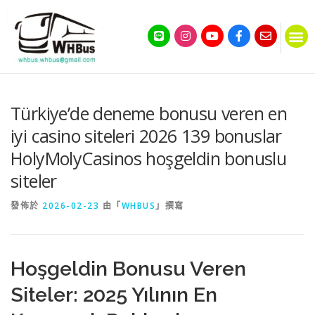
Türkiye’de deneme bonusu veren en
iyi casino siteleri 2026 139 bonuslar
HolyMolyCasinos hoşgeldin bonuslu
siteler
發佈於
2026-02-23
由「
WHBUS
」撰寫
Hoşgeldin Bonusu Veren
Siteler: 2025 Yılının En