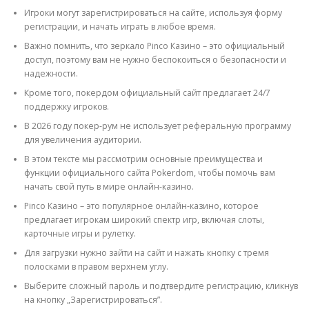
Игроки могут зарегистрироваться на сайте, используя форму
регистрации, и начать играть в любое время.
Важно помнить, что зеркало Pinco Казино – это официальный
доступ, поэтому вам не нужно беспокоиться о безопасности и
надежности.
Кроме того, покердом официальный сайт предлагает 24/7
поддержку игроков.
В 2026 году покер-рум не использует реферальную программу
для увеличения аудитории.
В этом тексте мы рассмотрим основные преимущества и
функции официального сайта Pokerdom, чтобы помочь вам
начать свой путь в мире онлайн-казино.
Pinco Казино – это популярное онлайн-казино, которое
предлагает игрокам широкий спектр игр, включая слоты,
карточные игры и рулетку.
Для загрузки нужно зайти на сайт и нажать кнопку с тремя
полосками в правом верхнем углу.
Выберите сложный пароль и подтвердите регистрацию, кликнув
на кнопку „Зарегистрироваться”.