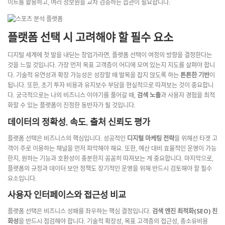
이트를 활용하고, 여러 정보원을 교차 검증하는 습관이 필요합니다.
플랫폼 선택 시 고려해야 할 필수 요소
디지털 세계에 첫 발을 내딛는 창업가라면, 플랫폼 선택이 여정의 방향을 결정한다는
것을 느낄 것입니다. 가장 먼저 목표 고객층이 어디에 모여 있는지 지도를 살펴야 합니
다. 기술적 유연성과 확장 가능성은 성장할 때 발목을 잡지 않도록 하는
튼튼한 기반
이
됩니다. 또한, 초기 투자 비용과 유지보수 부담을 현실적으로 따져보는 것이 중요합니
다. 궁극적으로는 나의 비즈니스 이야기를 풀어갈 때,
검색 노출
과 사용자 경험을 최적
화할 수 있는 플랫폼이 진정한 동반자가 될 것입니다.
데이터의 정확성, 속도, 출처 신뢰도 평가
플랫폼 선택은 비즈니스의 핵심입니다. 성공적인
디지털 마케팅 전략
을 위해선 타겟 고
객이 주로 이용하는 채널을 먼저 파악해야 해요. 또한, 예산 대비 효율적인 운영이 가능
한지, 원하는 기능과 호환성이 충분한지 꼼꼼히 따져보는 게 중요합니다. 마지막으로,
플랫폼의 규정과 데이터 보안 정책도 장기적인 운영을 위해 반드시 검토해야 할 필수
요소입니다.
사용자 인터페이스와 접근성 비교
플랫폼 선택은 비즈니스 성패를 좌우하는 핵심 결정입니다.
검색 엔진 최적화(SEO) 친
화성
을 반드시 점검해야 합니다. 기술적 확장성, 목표 고객층의 접근성, 총소유비용