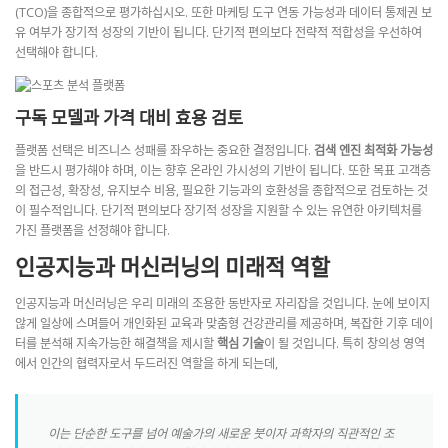
(TCO)을 종합적으로 평가하십시오. 또한 마케팅 도구 연동 가능성과 데이터 통제권 보
유 여부가 장기적 성장의 기반이 됩니다. 단기적 편의보다 전략적 적합성을 우선하여
선택해야 합니다.
구독 모델과 가격 대비 효용 검토
플랫폼 선택은 비즈니스 성패를 좌우하는 중요한 결정입니다.
검색 엔진 최적화 가능성
을 반드시 평가해야 하며, 이는 향후 온라인 가시성의 기반이 됩니다. 또한 목표 고객층
의 접근성, 확장성, 유지보수 비용, 필요한 기능과의 호환성을 종합적으로 검토하는 것
이 필수적입니다. 단기적 편의보다 장기적 성장을 지원할 수 있는 유연한 아키텍처를
가진 플랫폼을 선정해야 합니다.
인공지능과 머신러닝의 미래적 역할
인공지능과 머신러닝은 우리 미래의 조용한 동반자로 자리잡을 것입니다. 눈에 보이지
않게 일상에 스며들어 개인화된 교육과 맞춤형 건강관리를 제공하며, 복잡한 기후 데이
터를 분석해 지속가능한 해결책을 제시할
핵심 기술
이 될 것입니다. 특히 창의성 영역
에서 인간의 협력자로서 두드러진 역할을 하게 되는데,
이는 단순한 도구를 넘어 예술가의 새로운 붓이자 과학자의 직관적인 조