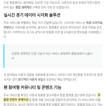
으로 통합했다는 점이에요. 단순한 기능 이상으로, 사용자의 일상 속에서 자연스럽게
자리 잡는
통합 생태계
를 구축한 것이 가장 큰 강점입니다.
실시간 경기 데이터 시각화 솔루션
주요 서비스별 차별화는 핵심 가치 전달에 있습니다. 스트리밍 서비스는
독점 오리지널
콘텐츠
로 구독자를 유지하며, 클라우드 플랫폼은 보안과 하이브리드 환경 지원을 강조
합니다. 이커머스는 초고속 로직스와 맞춤형 추천 알고리즘으로 편의성을 극대화합니
다.
진정한 경쟁력은 단일 기능이 아닌 서비스 생태계의 통합성에서 나옵니
다.
각 분야에서 사용자 경험을 세분화해 분석하고, 데이터 기반 개인화를 지속적으로 발전
시키는 것이
장기적인 사용자 유입
을 보장하는 핵심 전략입니다.
팬 참여형 커뮤니티 및 콘텐츠 기능
주요 서비스별 특징은 사용자 맞춤형 알고리즘과 통합 플랫폼 접근성에 있습니다.
맞
춤형 콘텐츠 큐레이션
을 통해 개별 선호도를 정밀하게 분석하며, 타 서비스와의 차별
화 포인트는 실시간 데이터 동기화를 통한 원활한 멀티디바이스 경험에 있습니다. 이는