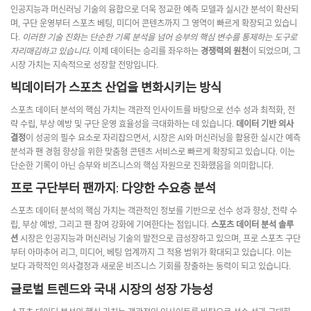
인공지능과 머신러닝 기술의 융합으로 더욱 정교한 예측 모델과 실시간 분석이 확산되
며, 구단 운영부터 스포츠 베팅, 미디어 콘텐츠까지 그 영역이 빠르게 확장되고 있습니
다.
이러한 기술 진화는 단순한 기록 분석을 넘어 승부의 핵심 변수를 통제하는 도구로
자리매김하고 있습니다.
이제 데이터는 승리를 좌우하는
경쟁력의 원천
이 되었으며, 그
시장 가치는 지속적으로 성장할 전망입니다.
빅데이터가 스포츠 산업을 변화시키는 방식
스포츠 데이터 분석의 핵심 가치는 객관적 인사이트를 바탕으로 선수 성과 최적화, 전
략 수립, 부상 예방 및 구단 운영 효율성을 극대화하는 데 있습니다.
데이터 기반 의사
결정
이 성공의 필수 요소로 자리잡으면서, 시장은 AI와 머신러닝을 활용한 실시간 예측
분석과 팬 경험 향상을 위한 맞춤형 콘텐츠 서비스로 빠르게 확장되고 있습니다. 이는
단순한 기록이 아닌 승부와 비즈니스의 핵심 자원으로 진화했음을 의미합니다.
프로 구단부터 팬까지: 다양한 수요층 분석
스포츠 데이터 분석의 핵심 가치는 객관적인 정보를 기반으로 선수 성과 향상, 전략 수
립, 부상 예방, 그리고 팬 참여 강화에 기여한다는 점입니다.
스포츠 데이터 분석 솔루
션
시장은 인공지능과 머신러닝 기술의 발전으로 급성장하고 있으며, 프로 스포츠 구단
부터 아마추어 리그, 미디어, 베팅 업계까지 그 적용 범위가 확대되고 있습니다. 이는
보다 과학적인 의사결정과 새로운 비즈니스 기회를 창출하는 동력이 되고 있습니다.
글로벌 트렌드와 국내 시장의 성장 가능성