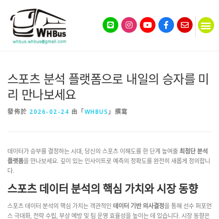
스포츠 분석 플랫폼으로 내일의 승자를 미
리 만나보세요
發佈於
2026-02-24
由「
WHBUS
」撰寫
데이터가 승부를 결정하는 시대, 당신의 스포츠 이해도를 한 단계 높여줄
최첨단 분석
플랫폼
을 만나보세요. 깊이 있는 인사이트로 예측의 정확도를 완전히 새롭게 정의합니
다.
스포츠 데이터 분석의 핵심 가치와 시장 동향
스포츠 데이터 분석의 핵심 가치는 객관적인
데이터 기반 의사결정
을 통해 선수 퍼포먼
스 극대화, 전략 수립, 부상 예방 및 팀 운영 효율성을 높이는 데 있습니다. 시장 동향은