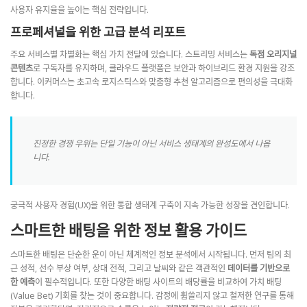
사용자 유지율을 높이는 핵심 전략입니다.
프로페셔널을 위한 고급 분석 리포트
주요 서비스별 차별화는 핵심 가치 전달에 있습니다. 스트리밍 서비스는
독점 오리지널
콘텐츠
로 구독자를 유지하며, 클라우드 플랫폼은 보안과 하이브리드 환경 지원을 강조
합니다. 이커머스는 초고속 로지스틱스와 맞춤형 추천 알고리즘으로 편의성을 극대화
합니다.
진정한 경쟁 우위는 단일 기능이 아닌 서비스 생태계의 완성도에서 나옵
니다.
궁극적 사용자 경험(UX)을 위한 통합 생태계 구축이 지속 가능한 성장을 견인합니다.
스마트한 배팅을 위한 정보 활용 가이드
스마트한 배팅은 단순한 운이 아닌 체계적인 정보 분석에서 시작됩니다. 먼저 팀의 최
근 성적, 선수 부상 여부, 상대 전적, 그리고 날씨와 같은 객관적인
데이터를 기반으로
한 예측
이 필수적입니다. 또한 다양한 배팅 사이트의 배당률을 비교하여 가치 배팅
(Value Bet) 기회를 찾는 것이 중요합니다. 감정에 휩쓸리지 않고 철저한 연구를 통해