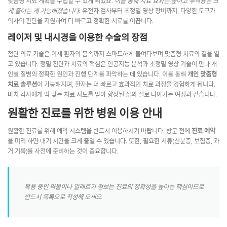
맞춤형 치료 계획을 수립할 수 있게 되었죠.
이를 통해 치료 효과는 높이고 부작용은 크
게 줄이는 게 가능해졌습니다.
유전자 검사부터 초정밀 영상 장비까지, 다양한 도구가
의사의 판단을 지원하여 더 빠르고 정확한 치료를 이끕니다.
레이저 및 내시경을 이용한 수술의 장점
첨단 의료 기술은 이제 환자의 몸속까지 스마트하게 들여다보며 맞춤형 치료의 길을 열
고 있습니다. 정밀 진단과 치료의 핵심은 인공지능 분석과 초정밀 영상 기술이 만나 개
인별 질병의 정확한 원인과 진행 단계를 파악하는 데 있습니다. 이를 통해
개인 맞춤형
치료 솔루션
이 가능해지며, 환자는 더 빠르고 효과적인 치료 과정을 경험하게 됩니다.
마치 각자에게 딱 맞는 치료 지도를 받아 향상된 삶의 질로 나아가는 여정과 같습니다.
원활한 진료를 위한 병원 이용 안내
원활한 진료를 위해 예약 시스템을 반드시 이용하시기 바랍니다. 방문 전에
진료 예약
을 미리 하면 대기 시간을 크게 줄일 수 있습니다. 또한, 필요한 서류(신분증, 보험증, 과
거 기록)를 사전에 준비하는 것이 중요합니다.
복용 중인 약물이나 알레르기 정보는 진료의 정확성을 높이는 핵심이므로
반드시 목록으로 작성해 오세요.