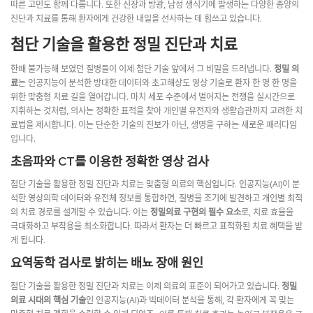
따른 고민도 함께 다룹니다. 또한 신장과 방광, 남성 생식기에 발생하는 다양한 종양의
진단과 치료를 통해 환자에게 건강한 내일을 선사하는 데 힘쓰고 있습니다.
첨단 기술을 활용한 정밀 진단과 치료
한때 불가능해 보였던 질병들이 이제 첨단 기술 앞에서 그 비밀을 드러냅니다.
정밀 의
료
는 인공지능이 분석한 방대한 데이터와 초고해상도 영상 기술로 환자 한 명 한 명을
위한 맞춤형 치료 길을 열어갑니다. 마치 세포 수준에서 벌어지는 전쟁을 실시간으로
지휘하는 것처럼, 의사는 정확한 표적을 찾아 개인별 유전자와 생활습관까지 고려한 치
료법을 제시합니다. 이는 단순한 기술의 진보가 아닌, 생명을 구하는 새로운 패러다임
입니다.
초음파와 CT를 이용한 정확한 영상 검사
첨단 기술을 활용한 정밀 진단과 치료는 맞춤형 의료의 핵심입니다. 인공지능(AI)이 분
석한 영상의학 데이터와 유전체 정보를 통합하면, 질병을 조기에 발견하고 개인별 최적
의 치료 경로를 설계할 수 있습니다. 이는
정밀의료 구현의 필수 요소
로, 치료 효율을
극대화하고 부작용을 최소화합니다. 따라서 환자는 더 빠르고 표적화된 치료 혜택을 받
게 됩니다.
요역동학 검사로 밝히는 배뇨 장애 원인
첨단 기술을 활용한 정밀 진단과 치료는 이제 의료의 표준이 되어가고 있습니다.
정밀
의료 시대의 핵심 기술
인 인공지능(AI)과 빅데이터 분석을 통해, 각 환자에게 꼭 맞는