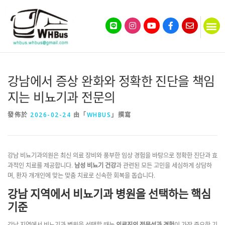
강남에서 증상 완화와 정확한 진단을 책임
지는 비뇨기과 전문의
發佈於
2026-02-24
由「
WHBUS
」撰寫
강남 비뇨기과의원은 최신 의료 장비와 풍부한 임상 경험을 바탕으로 정확한 진단과 효
과적인 치료를 제공합니다.
남성 비뇨기 건강
과 관련된 모든 고민을 세심하게 상담하
며, 환자 개개인에 맞는 맞춤 치료로 신속한 회복을 돕습니다.
강남 지역에서 비뇨기과 병원을 선택하는 핵심
기준
강남 지역에서 비뇨기과 병원을 선택할 때는
의료진의 전문성과 경험
이 가장 중요한 기