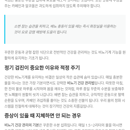
핵심은 충분한 수분을 섭취해 요로를 깨끗이 씻어내는 것입니다. 또한 방광에 부담을
주는 카페인과 알코올은 과도하게 섭취하지 않도록 주의해야 합니다.
소변 참는 습관을 피하고, 배뇨 충동이 있을 때는 즉시 화장실을 이용하는
것이 요로 감염 예방에 도움이 됩니다.
꾸준한 운동과 균형 잡힌 식단으로 전반적인 건강을 관리하는 것도 비뇨기계 기능을 원
활하게 유지하는 기초가 됩니다.
정기 검진이 중요한 이유와 적정 주기
건강한 비뇨기계를 유지하는 비결은 일상의 작은 습관에 숨어 있습니다. 매일 충분한
물을 마시는 것은 가장 기본이면서도 강력한
비뇨기 건강 관리법
입니다. 따뜻한 아침,
한 잔의 물로 하루를 시작하며 몸을 깨우는 것처럼, 하루 종일 꾸준히 수분을 보충해주
면 노폐물이 원활히 씻겨 나갑니다. 배변 참는 습관을 피하고, 규칙적인 운동으로 혈액
순환을 도우며, 카페인 과섭취를 줄이는 것도 소중한 선물이 됩니다. 우리 몸의 정화 시
스템을 친절하게 대해주는 것이 장기적인 건강의 지름길입니다.
증상이 있을 때 지체하면 안 되는 경우
비뇨기 건강 관리의 기본
은 꾸준한 수분 섭취입니다. 매일 1.5~2리터의 물을 마시면