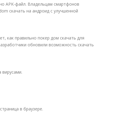
тно APK-файл. Владельцам смартфонов
dom скачать на андроид с улучшенной
т, как правильно покер дом скачать для
 Разработчики обновили возможность скачать
 вирусами.
страница в браузере.