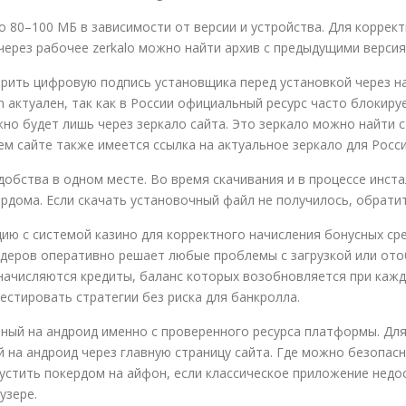
о 80–100 МБ в зависимости от версии и устройства. Для коррек
через рабочее zerkalo можно найти архив с предыдущими версия
ить цифровую подпись установщика перед установкой через на
 актуален, так как в России официальный ресурс часто блокируе
жно будет лишь через зеркало сайта. Это зеркало можно найти 
ем сайте также имеется ссылка на актуальное зеркало для Росси
добства в одном месте. Во время скачивания и в процессе инст
рдома. Если скачать установочный файл не получилось, обрати
ю с системой казино для корректного начисления бонусных сред
йдеров оперативно решает любые проблемы с загрузкой или ото
 начисляются кредиты, баланс которых возобновляется при каж
естировать стратегии без риска для банкролла.
ный на андроид именно с проверенного ресурса платформы. Дл
й на андроид через главную страницу сайта. Где можно безопас
устить покердом на айфон, если классическое приложение недо
узере.