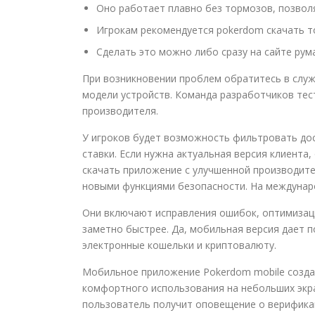
Оно работает плавно без тормозов, позвол
Игрокам рекомендуется pokerdom скачать т
Сделать это можно либо сразу на сайте ру
При возникновении проблем обратитесь в служ
модели устройств. Команда разработчиков тес
производителя.
У игроков будет возможность фильтровать дос
ставки. Если нужна актуальная версия клиента
скачать приложение с улучшенной производит
новыми функциями безопасности. На междунар
Они включают исправления ошибок, оптимизац
заметно быстрее. Да, мобильная версия дает п
электронные кошельки и криптовалюту.
Мобильное приложение Pokerdom mobile созда
комфортного использования на небольших экра
пользователь получит оповещение о верификац