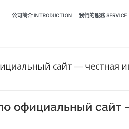
公司簡介 INTRODUCTION
我們的服務 SERVICE
ициальный сайт — честная и
о официальный сайт —