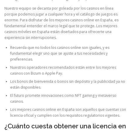
Nuestro equipo se decanta por goleada por los casinos en línea
porque podemos jugar a cualquier hora y el catálogo de juegos es
enorme. Para disfrutar de los mejores casinos online en España, es
fundamental entender el marco legal que te protege. Los mejores
casinos móviles en España están diseñados para ofrecerte una
experiencia sin interrupciones.
Recuerda que no todos los casinos online son iguales, y es
fundamental elegir uno que se ajuste a tus necesidades y
preferencias.
Nuestros operadores recomendados están entre los mejores
casinos con Bizum o Apple Pay.
Los bonos de bienvenida o bonos sin depósito y la publicidad ya no
están disponibles.
El futuro promete innovaciones como NFT gaming y metaverso
casinos.
Los mejores casinos online en España son aquellos que cuentan con
licencia oficial y cumplen con los requisitos regulatorios vigentes.
¿Cuánto cuesta obtener una licencia en